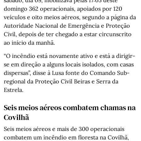
sábado, dia 09, mobilizava pelas 17:05 deste
domingo 362 operacionais, apoiados por 120
veículos e oito meios aéreos, segundo a página da
Autoridade Nacional de Emergência e Proteção
Civil, depois de ter chegado a estar circunscrito
ao início da manhã.
“O incêndio está novamente ativo e está a dirigir-
se em direção a alguns locais isolados, com casas
dispersas”, disse à Lusa fonte do Comando Sub-
regional da Proteção Civil Beiras e Serra da
Estrela.
Seis meios aéreos combatem chamas na
Covilhã
Seis meios aéreos e mais de 300 operacionais
combatem um incêndio em floresta na Covilhã,