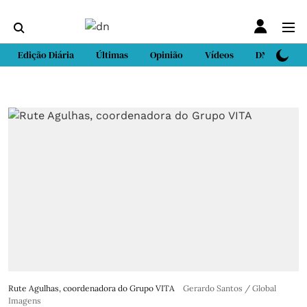
Edição Diária
Últimas
Opinião
Vídeos
DN Sport
Rute Agulhas, coordenadora do Grupo VITA
Gerardo Santos / Global
Imagens