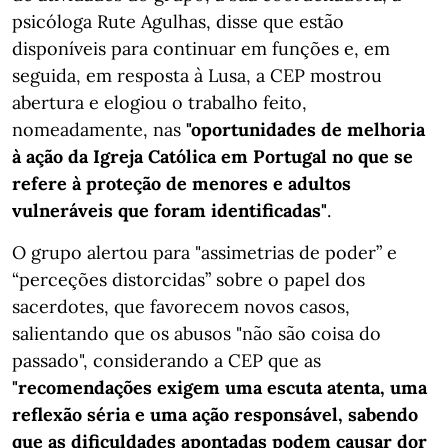
psicóloga Rute Agulhas, disse que estão
disponíveis para continuar em funções e, em
seguida, em resposta à Lusa, a CEP mostrou
abertura e elogiou o trabalho feito,
nomeadamente, nas
"oportunidades de melhoria
à ação da Igreja Católica em Portugal no que se
refere à proteção de menores e adultos
vulneráveis que foram identificadas"
.
O grupo alertou para "assimetrias de poder” e
“perceções distorcidas” sobre o papel dos
sacerdotes, que favorecem novos casos,
salientando que os abusos "não são coisa do
passado", considerando a CEP que as
"recomendações exigem uma escuta atenta, uma
reflexão séria e uma ação responsável, sabendo
que as dificuldades apontadas podem causar dor