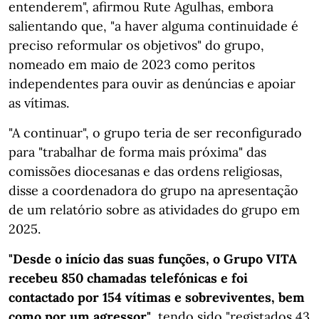
entenderem", afirmou Rute Agulhas, embora
salientando que, "a haver alguma continuidade é
preciso reformular os objetivos" do grupo,
nomeado em maio de 2023 como peritos
independentes para ouvir as denúncias e apoiar
as vítimas.
"A continuar", o grupo teria de ser reconfigurado
para "trabalhar de forma mais próxima" das
comissões diocesanas e das ordens religiosas,
disse a coordenadora do grupo na apresentação
de um relatório sobre as atividades do grupo em
2025.
"Desde o início das suas funções, o Grupo VITA
recebeu 850 chamadas telefónicas e foi
contactado por 154 vítimas e sobreviventes, bem
como por um agressor"
, tendo sido "registados 43