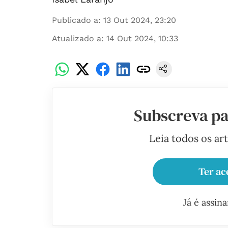
Publicado a
:
13 Out 2024, 23:20
Atualizado a
:
14 Out 2024, 10:33
Subscreva pa
Leia todos os ar
Ter ac
Já é assin