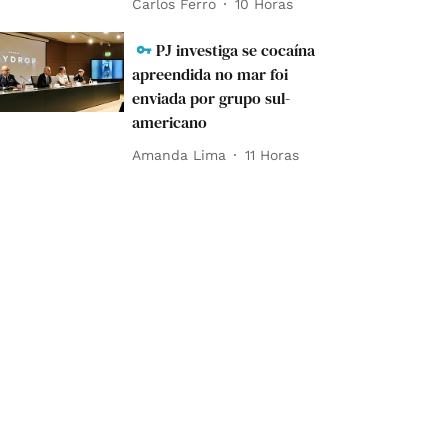
Carlos Ferro
10 Horas
PJ investiga se cocaína
apreendida no mar foi
enviada por grupo sul-
americano
Amanda Lima
11 Horas