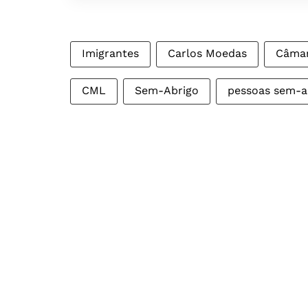
Imigrantes
Carlos Moedas
Câmar
CML
Sem-Abrigo
pessoas sem-a