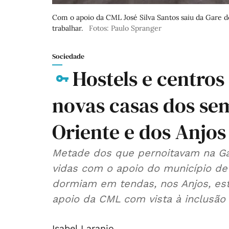
Com o apoio da CML José Silva Santos saiu da Gare 
trabalhar.
Fotos: Paulo Spranger
Sociedade
Hostels e centros
novas casas dos se
Oriente e dos Anjos
Metade dos que pernoitavam na Gar
vidas com o apoio do município de
dormiam em tendas, nos Anjos, e
apoio da CML com vista à inclusão 
Isabel Laranjo