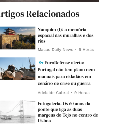
rtigos Relacionados
Nanquim (I): a memória
espacial das muralhas e dos
rios
Macao Daily News
6 Horas
EuroDefense alerta:
Portugal não tem plano nem
manuais para cidadãos em
cenário de crise ou guerra
Adelaide Cabral
9 Horas
Fotogaleria. Os 60 anos da
ponte que liga as duas
margens do Tejo no centro de
Lisboa