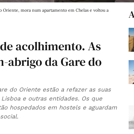
do Oriente, mora num apartamento em Chelas e voltou a
A
 de acolhimento. As
m-abrigo da Gare do
e do Oriente estão a refazer as suas
 Lisboa e outras entidades. Os que
stão hospedados em hostels e aguardam
social.