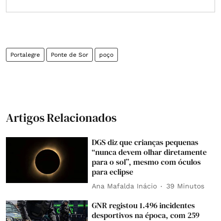
Portalegre
Ponte de Sor
poço
Artigos Relacionados
DGS diz que crianças pequenas
“nunca devem olhar diretamente
para o sol”, mesmo com óculos
para eclipse
Ana Mafalda Inácio
39 Minutos
GNR registou 1.496 incidentes
desportivos na época, com 259