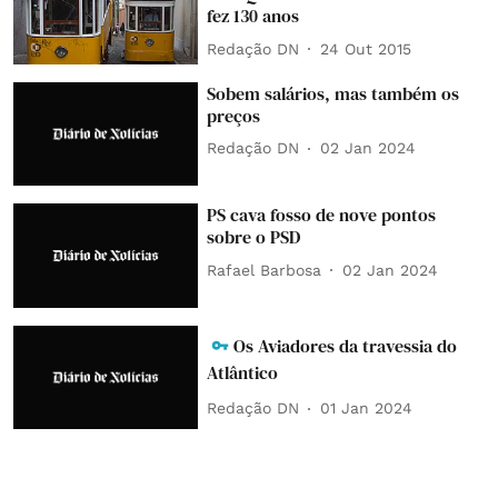
fez 130 anos
Redação DN
24 Out 2015
Sobem salários, mas também os
preços
Redação DN
02 Jan 2024
PS cava fosso de nove pontos
sobre o PSD
Rafael Barbosa
02 Jan 2024
Os Aviadores da travessia do
Atlântico
Redação DN
01 Jan 2024