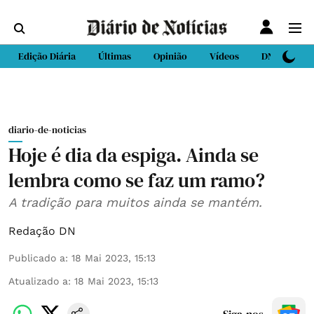
Edição Diária
Últimas
Opinião
Vídeos
DN Sport
diario-de-noticias
Hoje é dia da espiga. Ainda se
lembra como se faz um ramo?
A tradição para muitos ainda se mantém.
Redação DN
Publicado a
:
18 Mai 2023, 15:13
Atualizado a
:
18 Mai 2023, 15:13