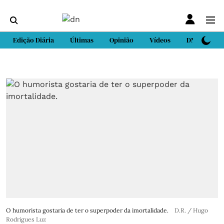
Edição Diária
Últimas
Opinião
Vídeos
DN Sport
O humorista gostaria de ter o superpoder da imortalidade.
D.R. / Hugo
Rodrigues Luz