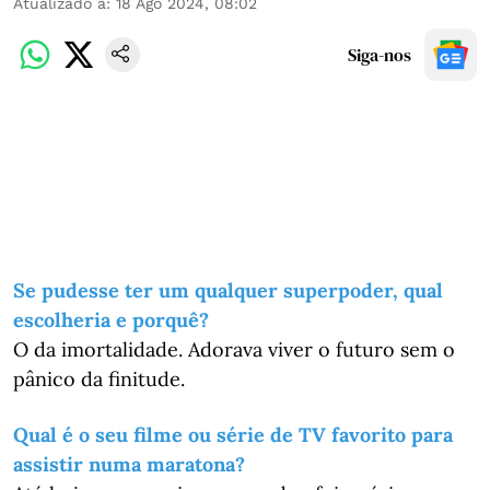
Atualizado a
:
18 Ago 2024, 08:02
Siga-nos
Se pudesse ter um qualquer superpoder, qual
escolheria e porquê?
O da imortalidade. Adorava viver o futuro sem o
pânico da finitude.
Qual é o seu filme ou série de TV favorito para
assistir numa maratona?