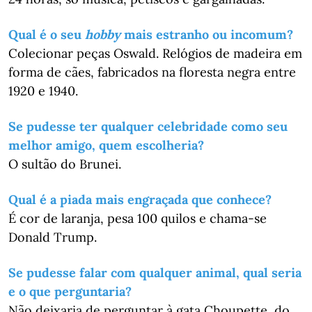
Qual é o seu
hobby
mais estranho ou incomum?
Colecionar peças Oswald. Relógios de madeira em
forma de cães, fabricados na floresta negra entre
1920 e 1940.
Se pudesse ter qualquer celebridade como seu
melhor amigo, quem escolheria?
O sultão do Brunei.
Qual é a piada mais engraçada que conhece?
É cor de laranja, pesa 100 quilos e chama-se
Donald Trump.
Se pudesse falar com qualquer animal, qual seria
e o que perguntaria?
Não deixaria de perguntar à gata Choupette, do