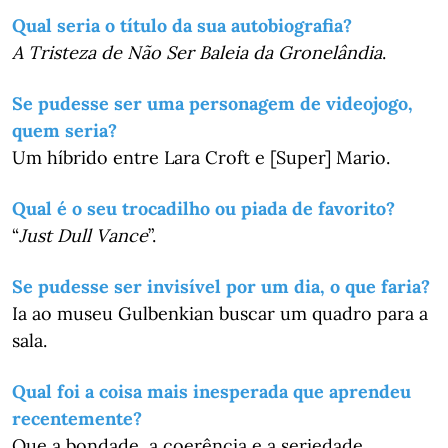
Qual seria o título da sua autobiografia?
A Tristeza de Não Ser Baleia da Gronelândia
.
Se pudesse ser uma personagem de videojogo,
quem seria?
Um híbrido entre Lara Croft e [Super] Mario.
Qual é o seu trocadilho ou piada de favorito?
“
Just Dull Vance
”.
Se pudesse ser invisível por um dia, o que faria?
Ia ao museu Gulbenkian buscar um quadro para a
sala.
Qual foi a coisa mais inesperada que aprendeu
recentemente?
Que a bondade, a coerência e a seriedade