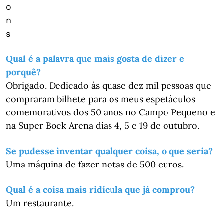
o
n
s
Qual é a palavra que mais gosta de dizer e
porquê?
Obrigado. Dedicado às quase dez mil pessoas que
compraram bilhete para os meus espetáculos
comemorativos dos 50 anos no Campo Pequeno e
na Super Bock Arena dias 4, 5 e 19 de outubro.
Se pudesse inventar qualquer coisa, o que seria?
Uma máquina de fazer notas de 500 euros.
Qual é a coisa mais ridícula que já comprou?
Um restaurante.