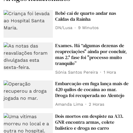
Bebé cai de quarto andar nas
Caldas da Rainha
DN/Lusa
9 Minutos
Exames. Há “algumas dezenas de
reapreciações" ainda por concluir,
mas 2.ª fase foi "processo muito
tranquilo”
Sónia Santos Pereira
1 Hora
Embarcação em fuga lança mais de
420 quilos de cocaína ao mar.
Droga foi recuperada no Alentejo
Amanda Lima
2 Horas
Dois mortos em despiste na A33.
GNR encontra armas, colete
balístico e droga no carro