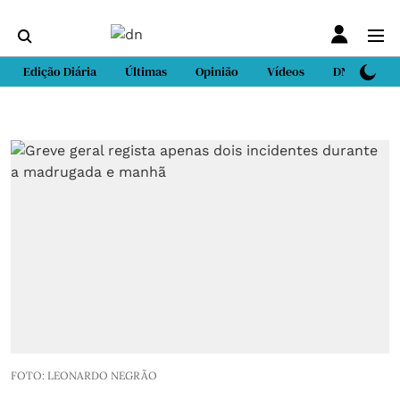
Edição Diária
Últimas
Opinião
Vídeos
DN Sport
FOTO: LEONARDO NEGRÃO