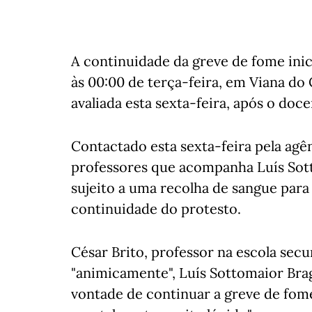
A continuidade da greve de fome inic
às 00:00 de terça-feira, em Viana do 
avaliada esta sexta-feira, após o doc
Contactado esta sexta-feira pela agê
professores que acompanha Luís Sott
sujeito a uma recolha de sangue para 
continuidade do protesto.
César Brito, professor na escola sec
"animicamente", Luís Sottomaior Br
vontade de continuar a greve de fom