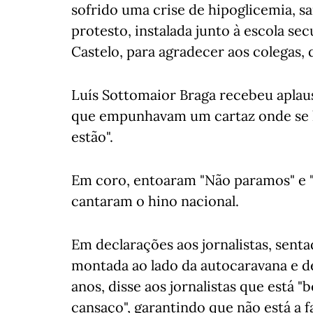
sofrido uma crise de hipoglicemia, sa
protesto, instalada junto à escola se
Castelo, para agradecer aos colegas, 
Luís Sottomaior Braga recebeu aplaus
que empunhavam um cartaz onde se lia
estão".
Em coro, entoaram "Não paramos" e "
cantaram o hino nacional.
Em declarações aos jornalistas, sen
montada ao lado da autocaravana e de
anos, disse aos jornalistas que está "
cansaço", garantindo que não está a f