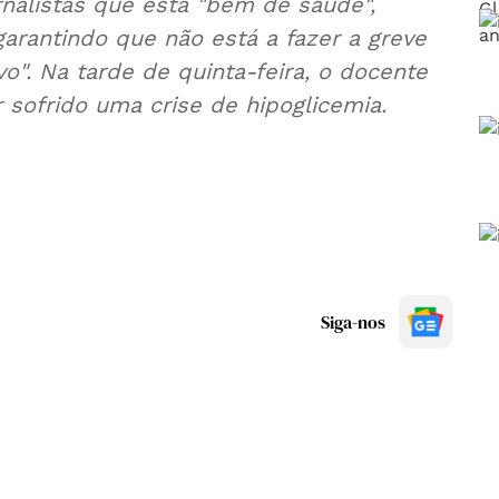
rnalistas que está "bem de saúde",
garantindo que não está a fazer a greve
o". Na tarde de quinta-feira, o docente
 sofrido uma crise de hipoglicemia.
Siga-nos