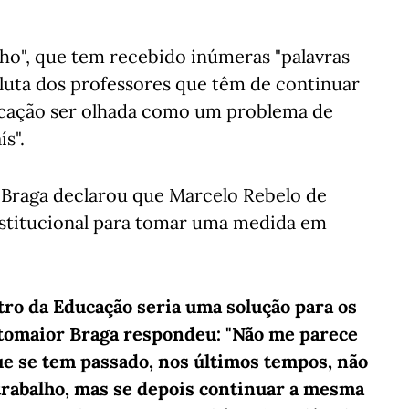
nho", que tem recebido inúmeras "palavras
 luta dos professores que têm de continuar
ucação ser olhada como um problema de
s".
 Braga declarou que Marcelo Rebelo de
onstitucional para tomar uma medida em
ro da Educação seria uma solução para os
ttomaior Braga respondeu: "Não me parece
ue se tem passado, nos últimos tempos, não
 trabalho, mas se depois continuar a mesma