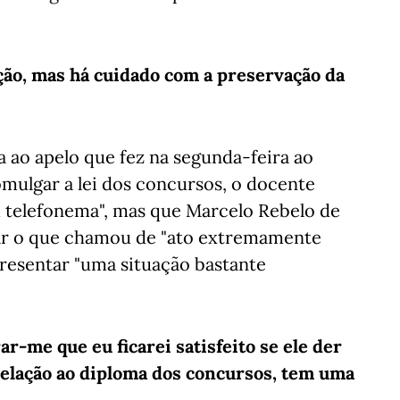
ção, mas há cuidado com a preservação da
a ao apelo que fez na segunda-feira ao
mulgar a lei dos concursos, o docente
m telefonema", mas que Marcelo Rebelo de
var o que chamou de "ato extremamente
presentar "uma situação bastante
r-me que eu ficarei satisfeito se ele der
 relação ao diploma dos concursos, tem uma