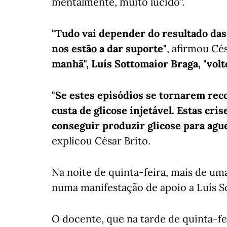
mentalmente, muito lúcido".
"Tudo vai depender do resultado das
nos estão a dar suporte"
, afirmou Cé
manhã", Luís Sottomaior Braga, "volt
"Se estes episódios se tornarem rec
custa de glicose injetável. Estas cri
conseguir produzir glicose para agu
explicou César Brito.
Na noite de quinta-feira, mais de um
numa manifestação de apoio a Luís S
O docente, que na tarde de quinta-fe