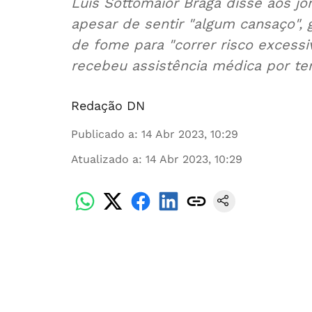
Luís Sottomaior Braga disse aos jo
apesar de sentir "algum cansaço", 
de fome para "correr risco excessiv
recebeu assistência médica por ter
Redação DN
Publicado a
:
14 Abr 2023, 10:29
Atualizado a
:
14 Abr 2023, 10:29