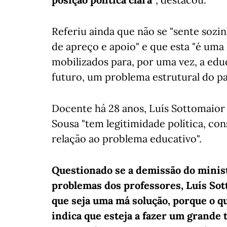
Referiu ainda que não se "sente sozi
de apreço e apoio" e que esta "é uma
mobilizados para, por uma vez, a ed
futuro, um problema estrutural do paí
Docente há 28 anos, Luís Sottomaior
Sousa "tem legitimidade política, c
relação ao problema educativo".
Questionado se a demissão do minist
problemas dos professores, Luís So
que seja uma má solução, porque o q
indica que esteja a fazer um grande