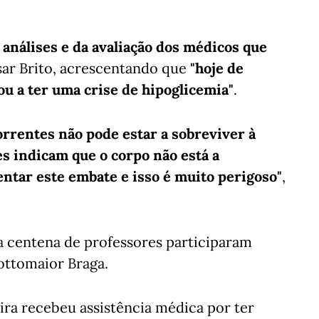
 análises e da avaliação dos médicos que
sar Brito, acrescentando que
"hoje de
ou a ter uma crise de hipoglicemia"
.
orrentes não pode estar a sobreviver à
ses indicam que o corpo não está a
entar este embate e isso é muito perigoso"
,
a centena de professores participaram
ottomaior Braga.
ira recebeu assistência médica por ter