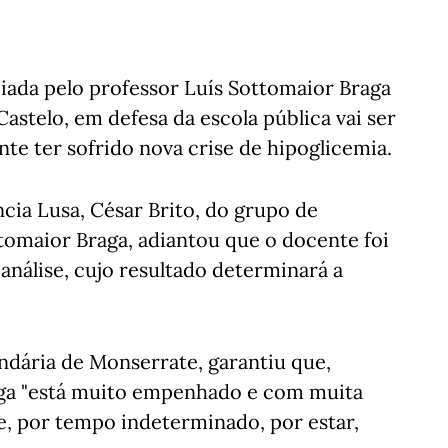
iada pelo professor Luís Sottomaior Braga
Castelo, em defesa da escola pública vai ser
ente ter sofrido nova crise de hipoglicemia.
ncia Lusa, César Brito, do grupo de
omaior Braga, adiantou que o docente foi
análise, cujo resultado determinará a
undária de Monserrate, garantiu que,
aga "está muito empenhado e com muita
e, por tempo indeterminado, por estar,