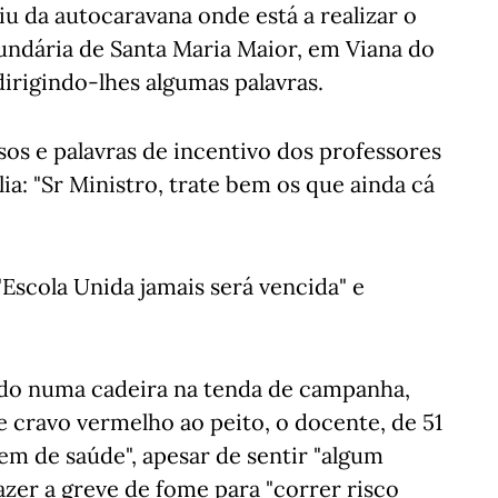
iu da autocaravana onde está a realizar o
cundária de Santa Maria Maior, em Viana do
dirigindo-lhes algumas palavras.
os e palavras de incentivo dos professores
: "Sr Ministro, trate bem os que ainda cá
Escola Unida jamais será vencida" e
tado numa cadeira na tenda de campanha,
 cravo vermelho ao peito, o docente, de 51
bem de saúde", apesar de sentir "algum
azer a greve de fome para "correr risco