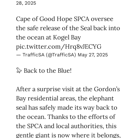
28, 2025
Cape of Good Hope SPCA oversee
the safe release of the Seal back into
the ocean at Kogel Bay
pic.twitter.com/Hrq8vJECYG
— TrafficSA (@TrafficSA)
May 27, 2025
🦭 Back to the Blue!
After a surprise visit at the Gordon’s
Bay residential areas, the elephant
seal has safely made its way back to
the ocean. Thanks to the efforts of
the SPCA and local authorities, this
gentle giant is now where it belongs,