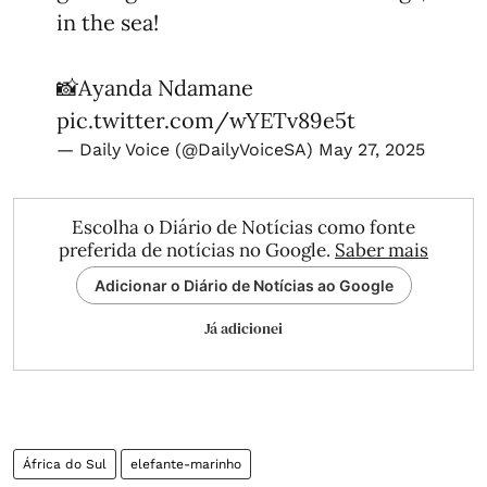
in the sea!
📸Ayanda Ndamane
pic.twitter.com/wYETv89e5t
— Daily Voice (@DailyVoiceSA)
May 27, 2025
Escolha o Diário de Notícias como fonte
preferida de notícias no Google.
Saber mais
Adicionar o Diário de Notícias ao Google
Já adicionei
África do Sul
elefante-marinho