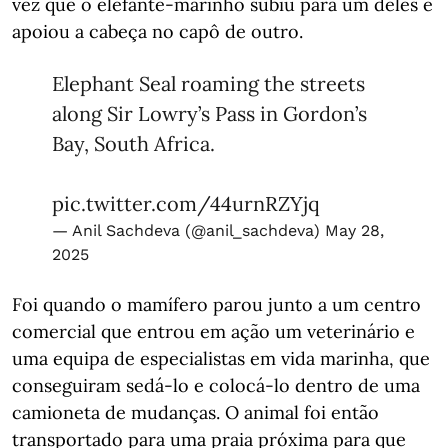
vez que o elefante-marinho subiu para um deles e
apoiou a cabeça no capô de outro.
Elephant Seal roaming the streets
along Sir Lowry’s Pass in Gordon’s
Bay, South Africa.
pic.twitter.com/44urnRZYjq
— Anil Sachdeva (@anil_sachdeva)
May 28,
2025
Foi quando o mamífero parou junto a um centro
comercial que entrou em ação um veterinário e
uma equipa de especialistas em vida marinha, que
conseguiram sedá-lo e colocá-lo dentro de uma
camioneta de mudanças. O animal foi então
transportado para uma praia próxima para que