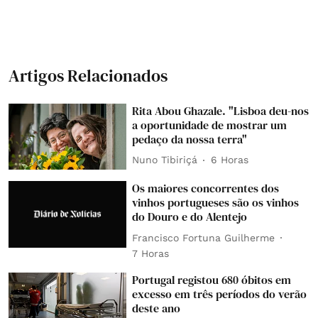
Artigos Relacionados
Rita Abou Ghazale. "Lisboa deu-nos
a oportunidade de mostrar um
pedaço da nossa terra"
Nuno Tibiriçá
6 Horas
Os maiores concorrentes dos
vinhos portugueses são os vinhos
do Douro e do Alentejo
Francisco Fortuna Guilherme
7 Horas
Portugal registou 680 óbitos em
excesso em três períodos do verão
deste ano