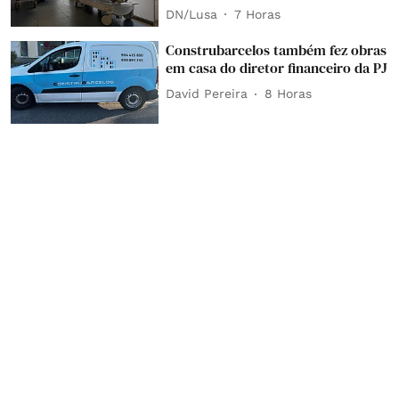
DN/Lusa
7 Horas
Construbarcelos também fez obras
em casa do diretor financeiro da PJ
David Pereira
8 Horas