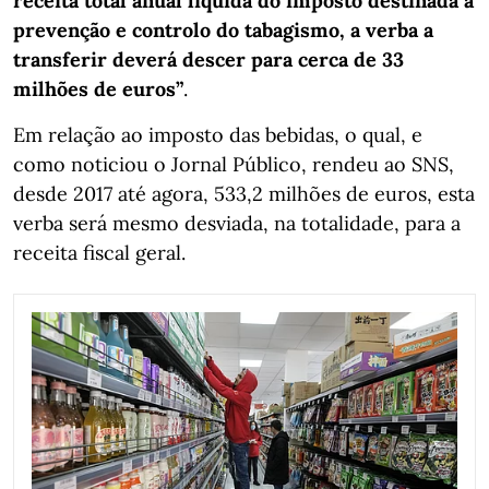
receita total anual líquida do imposto destinada à
prevenção e controlo do tabagismo, a verba a
transferir deverá descer para cerca de 33
milhões de euros”
.
Em relação ao imposto das bebidas, o qual, e
como noticiou o Jornal Público, rendeu ao SNS,
desde 2017 até agora, 533,2 milhões de euros, esta
verba será mesmo desviada, na totalidade, para a
receita fiscal geral.