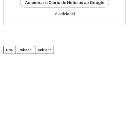
Adicionar o Diário de Notícias ao Google
Já adicionei
SNS
tabaco
bebidas