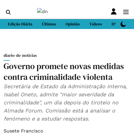
Edição Diária
Últimas
Opinião
Vídeos
DN Sport
diario-de-noticias
Governo promete novas medidas
contra criminalidade violenta
Secretária de Estado da Administração Interna,
Isabel Oneto, admite "maior severidade da
criminalidade", um dia depois do tiroteio no
Almada Forum. Comissão está a analisar o
fenómeno e a estudar respostas.
Susete Francisco