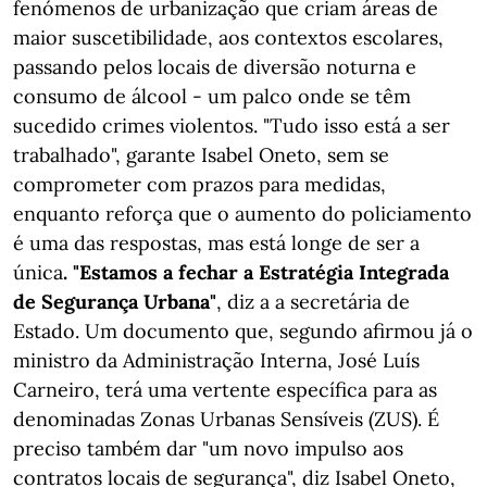
fenómenos de urbanização que criam áreas de
maior suscetibilidade, aos contextos escolares,
passando pelos locais de diversão noturna e
consumo de álcool - um palco onde se têm
sucedido crimes violentos. "Tudo isso está a ser
trabalhado", garante Isabel Oneto, sem se
comprometer com prazos para medidas,
enquanto reforça que o aumento do policiamento
é uma das respostas, mas está longe de ser a
única
. "Estamos a fechar a Estratégia Integrada
de Segurança Urbana"
, diz a a secretária de
Estado. Um documento que, segundo afirmou já o
ministro da Administração Interna, José Luís
Carneiro, terá uma vertente específica para as
denominadas Zonas Urbanas Sensíveis (ZUS). É
preciso também dar "um novo impulso aos
contratos locais de segurança", diz Isabel Oneto,