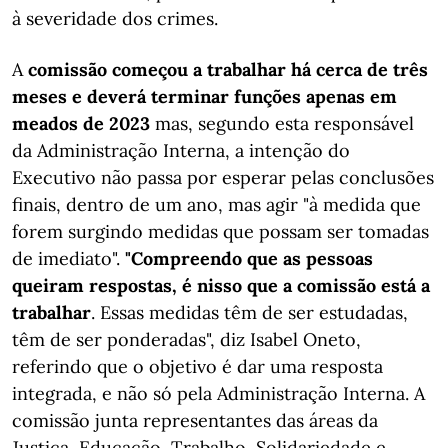
à severidade dos crimes.
A
comissão começou a trabalhar há cerca de três
meses e deverá terminar funções apenas em
meados de 2023
mas, segundo esta responsável
da Administração Interna, a intenção do
Executivo não passa por esperar pelas conclusões
finais, dentro de um ano, mas agir "à medida que
forem surgindo medidas que possam ser tomadas
de imediato".
"Compreendo que as pessoas
queiram respostas, é nisso que a comissão está a
trabalhar
. Essas medidas têm de ser estudadas,
têm de ser ponderadas", diz Isabel Oneto,
referindo que o objetivo é dar uma resposta
integrada, e não só pela Administração Interna. A
comissão junta representantes das áreas da
Justiça, Educação, Trabalho, Solidariedade e