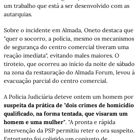
um trabalho que está a ser desenvolvido com as
autarquias.
Sobre o incidente em Almada, Oneto destaca que
"quer o socorro, a polícia, mesmo os mecanismos
de segurança do centro comercial tiveram uma
reação imediata", evitando males maiores. O
tiroteio, que ocorreu ao início da noite de sábado
na zona da restauração do Almada Forum, levou à
evacuação parcial do centro comercial.
A Polícia Judiciária deteve ontem um homem por
suspeita da prática de "dois crimes de homicídio
qualificado, na forma tentada, que visaram um
homem e uma mulher"
. "A pronta e rápida
intervenção da PSP permitiu reter o ora suspeito.
Entretanto foi coligido um conjunto de