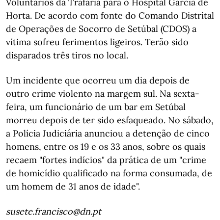
Voluntários da Trafaria para o Hospital Garcia de
Horta. De acordo com fonte do Comando Distrital
de Operações de Socorro de Setúbal (CDOS) a
vítima sofreu ferimentos ligeiros. Terão sido
disparados três tiros no local.
Um incidente que ocorreu um dia depois de
outro crime violento na margem sul. Na sexta-
feira, um funcionário de um bar em Setúbal
morreu depois de ter sido esfaqueado. No sábado,
a Polícia Judiciária anunciou a detenção de cinco
homens, entre os 19 e os 33 anos, sobre os quais
recaem "fortes indícios" da prática de um "crime
de homicídio qualificado na forma consumada, de
um homem de 31 anos de idade".
susete.francisco@dn.pt