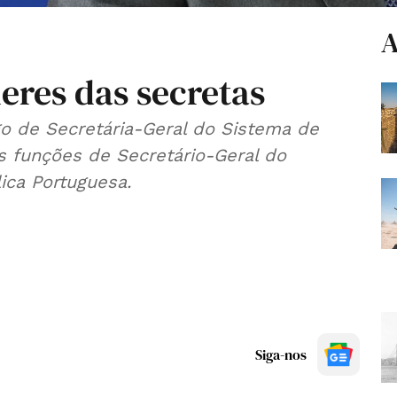
A
deres das secretas
go de Secretária-Geral do Sistema de
s funções de Secretário-Geral do
ica Portuguesa.
Siga-nos