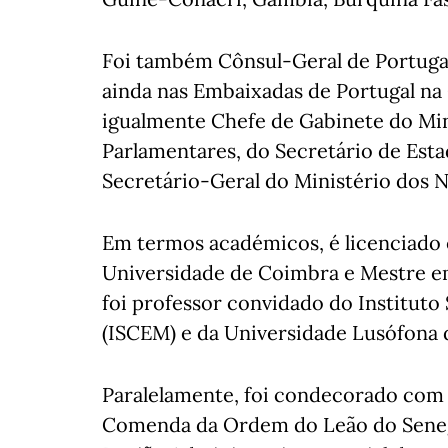
Foi também Cônsul-Geral de Portugal
ainda nas Embaixadas de Portugal na 
igualmente Chefe de Gabinete do Min
Parlamentares, do Secretário de Est
Secretário-Geral do Ministério dos 
Em termos académicos, é licenciado 
Universidade de Coimbra e Mestre e
foi professor convidado do Institut
(ISCEM) e da Universidade Lusófona
Paralelamente, foi condecorado com
Comenda da Ordem do Leão do Senegal