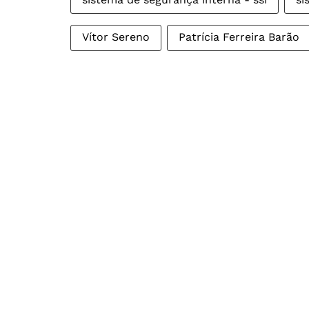
Vítor Sereno
Patrícia Ferreira Barão