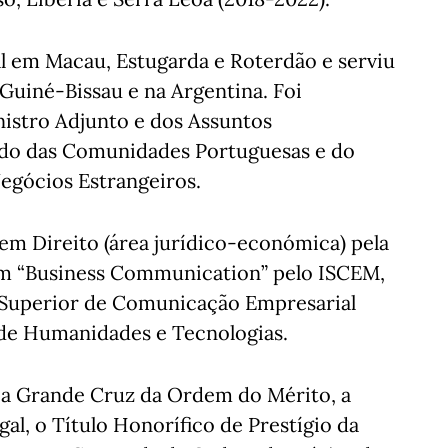
 em Macau, Estugarda e Roterdão e serviu
Guiné-Bissau e na Argentina. Foi
istro Adjunto e dos Assuntos
ado das Comunidades Portuguesas e do
Negócios Estrangeiros.
em Direito (área jurídico-económica) pela
m “Business Communication” pelo ISCEM,
o Superior de Comunicação Empresarial
 de Humanidades e Tecnologias.
 a Grande Cruz da Ordem do Mérito, a
, o Título Honorífico de Prestígio da