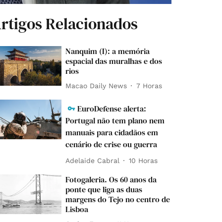
rtigos Relacionados
Nanquim (I): a memória
espacial das muralhas e dos
rios
Macao Daily News
7 Horas
EuroDefense alerta:
Portugal não tem plano nem
manuais para cidadãos em
cenário de crise ou guerra
Adelaide Cabral
10 Horas
Fotogaleria. Os 60 anos da
ponte que liga as duas
margens do Tejo no centro de
Lisboa