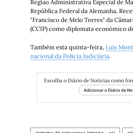
Região Administrativa Especial de 
República Federal da Alemanha. Rece
"Francisco de Melo Torres" da Câmar
(CCIP) como diplomata económico do
Também esta quinta-feira,
Luís Mon
nacional da Polícia Judiciária
.
Escolha o Diário de Notícias como fon
Adicionar o Diário de No
sistema de segurança interna - ssi
si