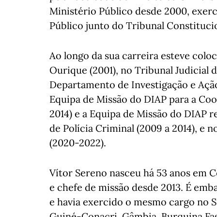
Ministério Público desde 2000, exer
Público junto do Tribunal Constituci
Ao longo da sua carreira esteve colo
Ourique (2001), no Tribunal Judicia
Departamento de Investigação e Ação 
Equipa de Missão do DIAP para a Coop
2014) e a Equipa de Missão do DIAP r
de Polícia Criminal (2009 a 2014), e 
(2020-2022).
Vítor Sereno nasceu há 53 anos em C
e chefe de missão desde 2013. É emb
e havia exercido o mesmo cargo no S
Guiné-Conacri, Gâmbia, Burquina Faso