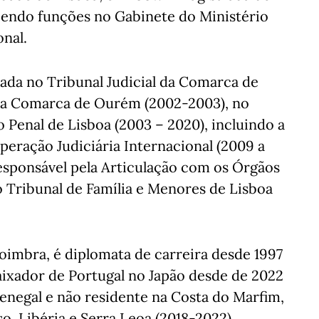
cendo funções no Gabinete do Ministério
onal.
cada no Tribunal Judicial da Comarca de
l da Comarca de Ourém (2002-2003), no
Penal de Lisboa (2003 – 2020), incluindo a
eração Judiciária Internacional (2009 a
esponsável pela Articulação com os Órgãos
no Tribunal de Família e Menores de Lisboa
oimbra, é diplomata de carreira desde 1997
aixador de Portugal no Japão desde de 2022
enegal e não residente na Costa do Marfim,
, Libéria e Serra Leoa (2018-2022).