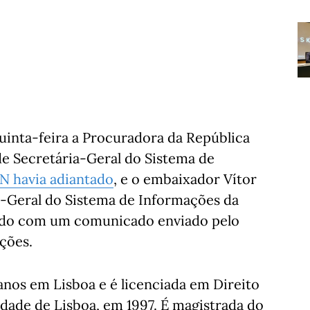
uinta-feira a Procuradora da República
 de Secretária-Geral do Sistema de
N havia adiantado
, e o embaixador Vítor
o-Geral do Sistema de Informações da
ordo com um comunicado enviado pelo
ções.
 anos em Lisboa e é licenciada em Direito
idade de Lisboa, em 1997. É magistrada do