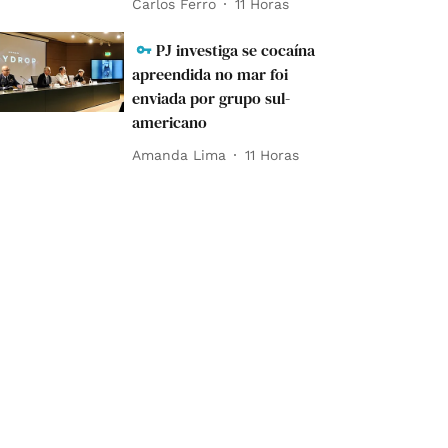
Carlos Ferro
11 Horas
PJ investiga se cocaína
apreendida no mar foi
enviada por grupo sul-
americano
Amanda Lima
11 Horas