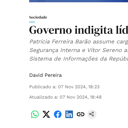
Sociedade
Governo indigita lí
Patrícia Ferreira Barão assume car
Segurança Interna e Vítor Sereno a
Sistema de Informações da Repúbl
David Pereira
Publicado a
:
07 Nov 2024, 18:23
Atualizado a
:
07 Nov 2024, 18:48