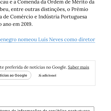
Macau e a Comenda da Ordem de Mérito da
beu, entre outras distinções, o Prémio
a de Comércio e Indústria Portuguesa
 ano em 2019.
tenegro nomeou Luís Neves como diretor
te preferida de notícias no Google.
Saber mais
Já adicionei
tícias ao Google
stema de informações da república portuguesa