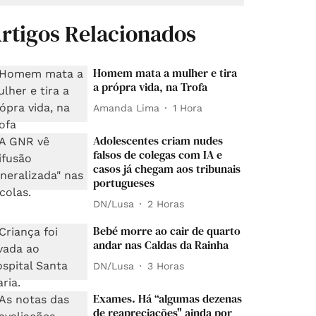
rtigos Relacionados
Homem mata a mulher e tira
a própra vida, na Trofa
Amanda Lima
1 Hora
Adolescentes criam nudes
falsos de colegas com IA e
casos já chegam aos tribunais
portugueses
DN/Lusa
2 Horas
Bebé morre ao cair de quarto
andar nas Caldas da Rainha
DN/Lusa
3 Horas
Exames. Há “algumas dezenas
de reapreciações" ainda por