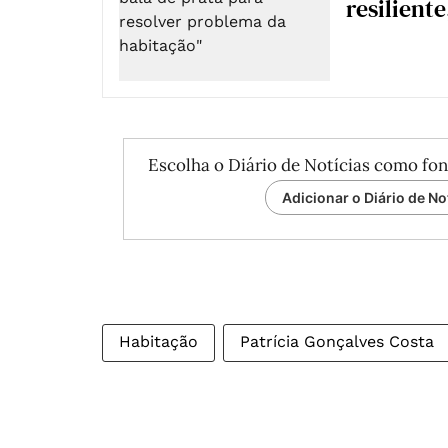
resilient
Escolha o Diário de Notícias como fon
Adicionar o Diário de No
Habitação
Patrícia Gonçalves Costa