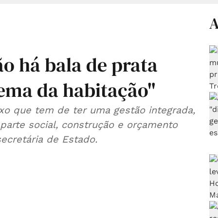
A
o há bala de prata
lema da habitação"
o que tem de ter uma gestão integrada,
arte social, construção e orçamento
secretária de Estado.