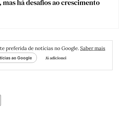
e, mas há desafios ao crescimento
te preferida de notícias no Google.
Saber mais
Já adicionei
tícias ao Google