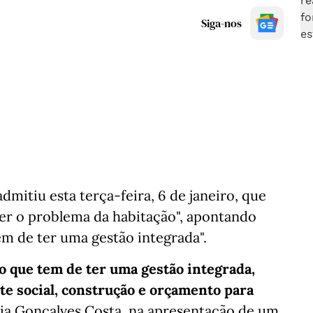
Siga-nos
dmitiu esta terça-feira, 6 de janeiro, que
ver o problema da habitação", apontando
 de ter uma gestão integrada".
 que tem de ter uma gestão integrada,
te social, construção e orçamento para
cia Gonçalves Costa, na apresentação de um