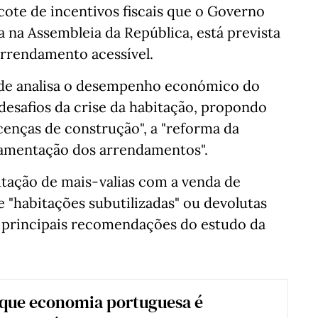
cote de incentivos fiscais que o Governo
a na Assembleia da República, está prevista
arrendamento acessível.
de analisa o desempenho económico do
desafios da crise da habitação, propondo
icenças de construção", a "reforma da
ulamentação dos arrendamentos".
utação de mais-valias com a venda de
e "habitações subutilizadas" ou devolutas
s principais recomendações do estudo da
 que economia portuguesa é