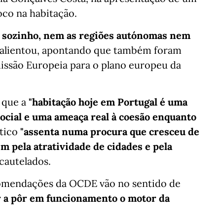
oco na habitação.
ve sozinho, nem as regiões autónomas nem
salientou, apontando que também foram
issão Europeia para o plano europeu da
a que a
"habitação hoje em Portugal é uma
ocial e uma ameaça real à coesão enquanto
stico
"assenta numa procura que cresceu de
 pela atratividade de cidades e pela
acautelados.
comendações da OCDE vão no sentido de
ar a pôr em funcionamento o motor da