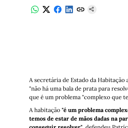
A secretária de Estado da Habitação a
"não há uma bala de prata para resol
que é um problema "complexo que tem
A habitação
"é um problema complexo
temos de estar de mãos dadas na par
conseguir resolver"
, defendeu Patrí