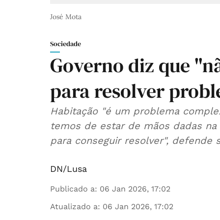
José Mota
Sociedade
Governo diz que "nã
para resolver prob
Habitação "é um problema complex
temos de estar de mãos dadas na p
para conseguir resolver", defende 
DN/Lusa
Publicado a
:
06 Jan 2026, 17:02
Atualizado a
:
06 Jan 2026, 17:02