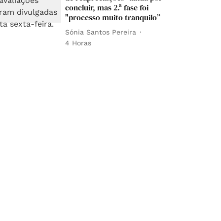
concluir, mas 2.ª fase foi
"processo muito tranquilo”
Sónia Santos Pereira
4 Horas