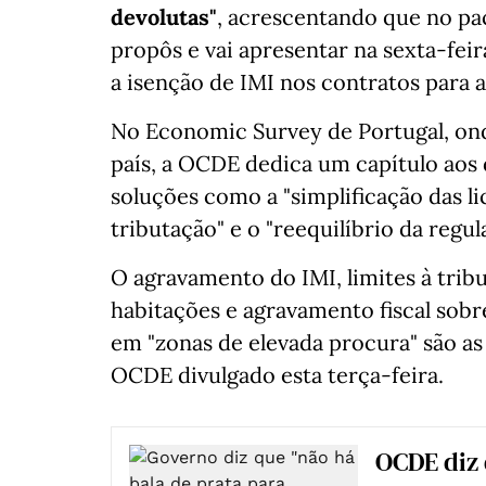
devolutas"
, acrescentando que no pa
propôs e vai apresentar na sexta-feir
a isenção de IMI nos contratos para 
No Economic Survey de Portugal, on
país, a OCDE dedica um capítulo aos 
soluções como a "simplificação das l
tributação" e o "reequilíbrio da reg
O agravamento do IMI, limites à trib
habitações e agravamento fiscal sobr
em "zonas de elevada procura" são a
OCDE divulgado esta terça-feira.
OCDE diz