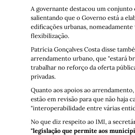
A governante destacou um conjunto d
salientando que o Governo está a ela
edificações urbanas, nomeadamente t
flexibilização.
Patrícia Gonçalves Costa disse també
arrendamento urbano, que "estará b
trabalhar no reforço da oferta públi
privadas.
Quanto aos apoios ao arrendamento,
estão em revisão para que não haja ca
"interoperabilidade entre várias enti
No que diz respeito ao IMI, a secret
"legislação que permite aos municíp