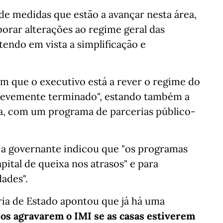
e medidas que estão a avançar nesta área,
borar alterações ao regime geral das
endo em vista a simplificação e
m que o executivo está a rever o regime do
revemente terminado", estando também a
ca, com um programa de parcerias público-
 a governante indicou que "os programas
pital de queixa nos atrasos" e para
dades".
ária de Estado apontou que já há uma
ios agravarem o IMI se as casas estiverem