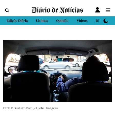
Edição Diária
Últimas
Opinião
Vídeos
DN Sport
FOTO: Gustavo Bom / Global Imagens