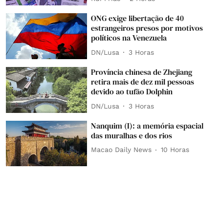
ONG exige libertação de 40
estrangeiros presos por motivos
políticos na Venezuela
DN/Lusa
3 Horas
Província chinesa de Zhejiang
retira mais de dez mil pessoas
devido ao tufão Dolphin
DN/Lusa
3 Horas
Nanquim (I): a memória espacial
das muralhas e dos rios
Macao Daily News
10 Horas