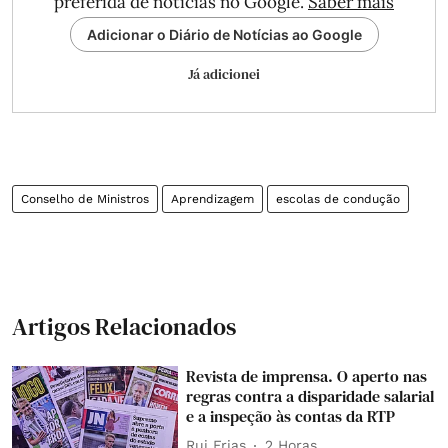
preferida de notícias no Google.
Saber mais
Adicionar o Diário de Notícias ao Google
Já adicionei
Conselho de Ministros
Aprendizagem
escolas de condução
Artigos Relacionados
Revista de imprensa. O aperto nas
regras contra a disparidade salarial
e a inspeção às contas da RTP
Rui Frias
2 Horas