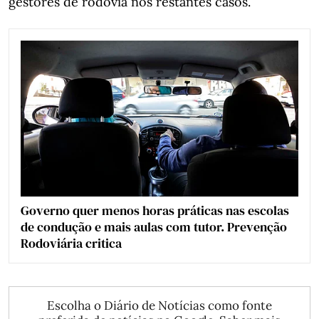
gestores de rodovia nos restantes casos.
Governo quer menos horas práticas nas escolas
de condução e mais aulas com tutor. Prevenção
Rodoviária critica
Escolha o Diário de Notícias como fonte