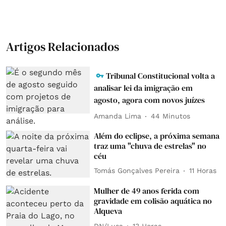
Artigos Relacionados
Tribunal Constitucional volta a
analisar lei da imigração em
agosto, agora com novos juízes
Amanda Lima
44 Minutos
Além do eclipse, a próxima semana
traz uma "chuva de estrelas" no
céu
Tomás Gonçalves Pereira
11 Horas
Mulher de 49 anos ferida com
gravidade em colisão aquática no
Alqueva
DN/Lusa
13 Horas