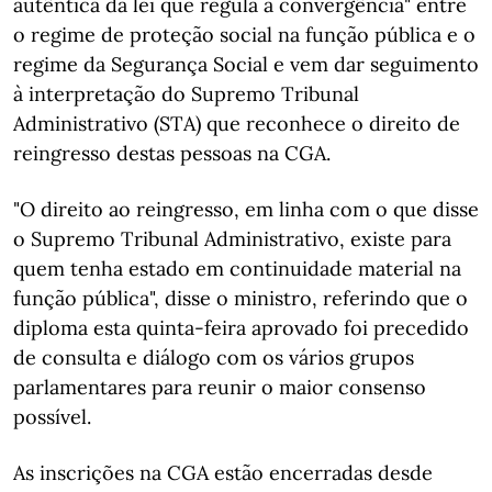
autêntica da lei que regula a convergência" entre
o regime de proteção social na função pública e o
regime da Segurança Social e vem dar seguimento
à interpretação do Supremo Tribunal
Administrativo (STA) que reconhece o direito de
reingresso destas pessoas na CGA.
"O direito ao reingresso, em linha com o que disse
o Supremo Tribunal Administrativo, existe para
quem tenha estado em continuidade material na
função pública", disse o ministro, referindo que o
diploma esta quinta-feira aprovado foi precedido
de consulta e diálogo com os vários grupos
parlamentares para reunir o maior consenso
possível.
As inscrições na CGA estão encerradas desde