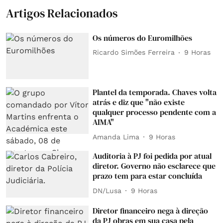
Artigos Relacionados
Os números do Euromilhões
Ricardo Simões Ferreira
9 Horas
Plantel da temporada. Chaves volta
atrás e diz que "não existe
qualquer processo pendente com a
AIMA"
Amanda Lima
9 Horas
Auditoria à PJ foi pedida por atual
diretor. Governo não esclarece que
prazo tem para estar concluída
DN/Lusa
9 Horas
Diretor financeiro nega à direção
da PJ obras em sua casa pela