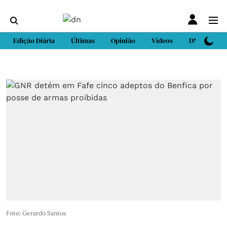
Edição Diária
Últimas
Opinião
Vídeos
DN Sport
Foto: Gerardo Santos