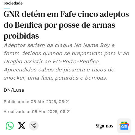
Sociedade
GNR detém em Fafe cinco adeptos
do Benfica por posse de armas
proibidas
Adeptos seriam da claque No Name Boy e
foram detidos quando se preparavam para ir ao
Dragão assistir ao FC-Porto-Benfica.
Apreendidos cabos de picareta e tacos de
snooker, uma faca, petardos e bombas.
DN/Lusa
Publicado a
:
08 Abr 2025, 06:21
Atualizado a
:
08 Abr 2025, 06:21
Siga-nos