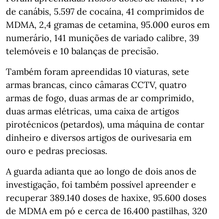
de canábis, 5.597 de cocaína, 41 comprimidos de
MDMA, 2,4 gramas de cetamina, 95.000 euros em
numerário, 141 munições de variado calibre, 39
telemóveis e 10 balanças de precisão.
Também foram apreendidas 10 viaturas, sete
armas brancas, cinco câmaras CCTV, quatro
armas de fogo, duas armas de ar comprimido,
duas armas elétricas, uma caixa de artigos
pirotécnicos (petardos), uma máquina de contar
dinheiro e diversos artigos de ourivesaria em
ouro e pedras preciosas.
A guarda adianta que ao longo de dois anos de
investigação, foi também possível apreender e
recuperar 389.140 doses de haxixe, 95.600 doses
de MDMA em pó e cerca de 16.400 pastilhas, 320