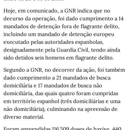
Hoje, em comunicado, a GNR indica que no
decurso da operação, foi dado cumprimento a 14
mandados de detenção fora de flagrante delito,
incluindo um mandado de detenção europeu
executado pelas autoridades espanholas,
designadamente pela Guardia Civil, tendo ainda
sido detidos seis homens em flagrante delito.
Segundo a GNR, no decorrer da ação, foi também
dado cumprimento a 21 mandados de busca
domiciliária e 17 mandados de busca não
domiciliária, das quais quatro foram cumpridas
em território espanhol (três domiciliárias e uma
não domiciliária), culminando na apreensão de
diverso material.
Foram apreendidas 116.509 doses de haxixe, 440