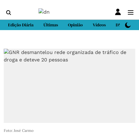
Edição Diária
Últimas
Opinião
Vídeos
DN Sport
Foto: José Carmo