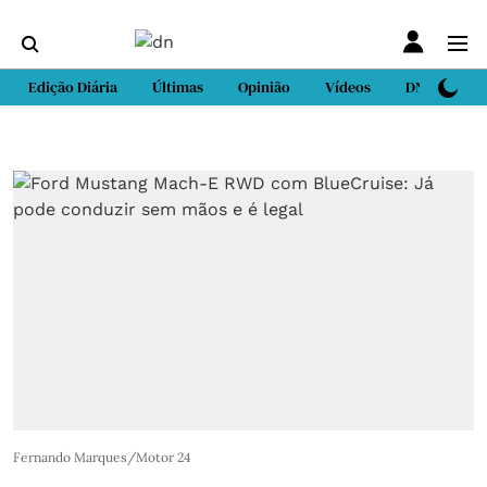
Edição Diária
Últimas
Opinião
Vídeos
DN Sport
Fernando Marques/Motor 24