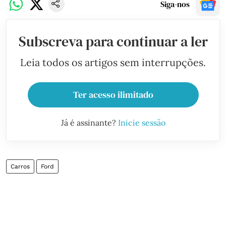
Siga-nos
Subscreva para continuar a ler
Leia todos os artigos sem interrupções.
Ter acesso ilimitado
Já é assinante?
Inicie sessão
Carros
Ford