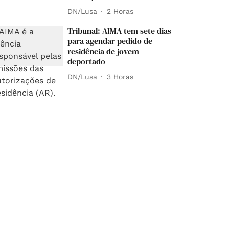
DN/Lusa
2 Horas
Tribunal: AIMA tem sete dias
para agendar pedido de
residência de jovem
deportado
DN/Lusa
3 Horas