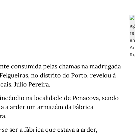
lmente consumida pelas chamas na madrugada
lgueiras, no distrito do Porto, revelou à
is, Júlio Pereira.
m incêndio na localidade de Penacova, sendo
ria a arder um armazém da Fábrica
ra.
-se ser a fábrica que estava a arder,