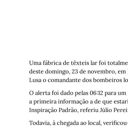
Uma fábrica de têxteis lar foi tota
deste domingo, 23 de novembro, em Fe
Lusa o comandante dos bombeiros loca
O alerta foi dado pelas 06:12 para u
a primeira informação a de que esta
Inspiração Padrão, referiu Júlio Perei
Todavia, à chegada ao local, verificou