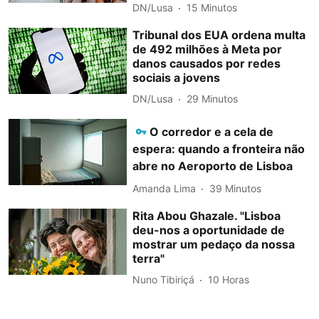
DN/Lusa
15 Minutos
Tribunal dos EUA ordena multa
de 492 milhões à Meta por
danos causados por redes
sociais a jovens
DN/Lusa
29 Minutos
O corredor e a cela de
espera: quando a fronteira não
abre no Aeroporto de Lisboa
Amanda Lima
39 Minutos
Rita Abou Ghazale. "Lisboa
deu-nos a oportunidade de
mostrar um pedaço da nossa
terra"
Nuno Tibiriçá
10 Horas