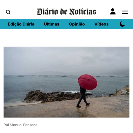
Edição Diária
Últimas
Opinião
Vídeos
DN Spo
Rui Manuel Fonseca