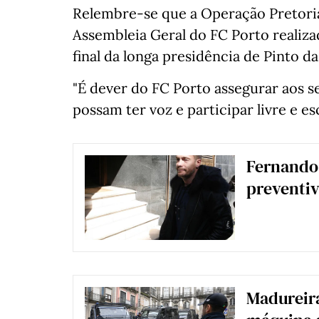
Relembre-se que a Operação Pretoria
Assembleia Geral do FC Porto realiza
final da longa presidência de Pinto da
"É dever do FC Porto assegurar aos s
possam ter voz e participar livre e es
Fernando 
preventi
Madureira