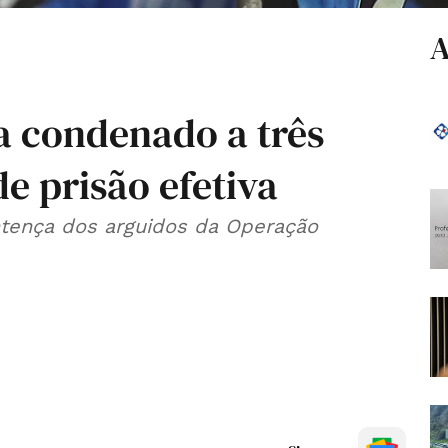
A
 condenado a três
e prisão efetiva
entença dos arguidos da Operação