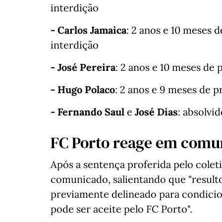
interdição
- Carlos Jamaica
: 2 anos e 10 meses d
interdição
- José Pereira
: 2 anos e 10 meses de 
- Hugo Polaco
: 2 anos e 9 meses de p
- Fernando Saul
e
José Dias
: absolvi
FC Porto reage em comu
Após a sentença proferida pelo coleti
comunicado, salientando que "result
previamente delineado para condicion
pode ser aceite pelo FC Porto".