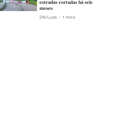
estradas cortadas há seis
meses
DN/Lusa
1 Hora