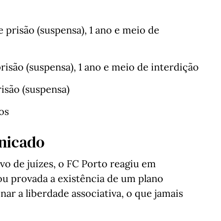
e prisão (suspensa), 1 ano e meio de
prisão (suspensa), 1 ano e meio de interdição
risão (suspensa)
dos
nicado
vo de juízes, o FC Porto reagiu em
ou provada a existência de um plano
ar a liberdade associativa, o que jamais