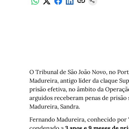
O Tribunal de São João Novo, no Port
Madureira, antigo líder da claque Su
prisão efetiva, no âmbito da Operaçã
arguidos receberam penas de prisão 
Madureira, Sandra.
Fernando Madureira, conhecido por '
condenado a
3 anos e 9 meses de pri