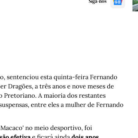
Siga-nos
o, sentenciou esta quinta-feira Fernando
per Dragões, a três anos e nove meses de
o Pretoriano. A maioria dos restantes
suspensas, entre eles a mulher de Fernando
Macaco' no meio desportivo, foi
são efetiva
e ficará ainda
dois anos