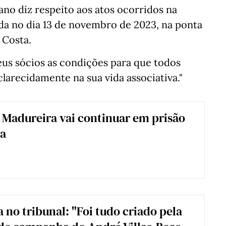
no diz respeito aos atos ocorridos na
da no dia 13 de novembro de 2023, na ponta
 Costa.
eus sócios as condições para que todos
clarecidamente na sua vida associativa."
Madureira vai continuar em prisão
va
 no tribunal: "Foi tudo criado pela