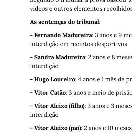
vídeos e outros elementos recolhidos
As sentenças do tribunal
:
- Fernando Madureira
: 3 anos e 9 me
interdição em recintos desportivos
- Sandra Madureira
: 2 anos e 8 mes
interdição
- Hugo Loureiro
: 4 anos e 1 mês de p
- Vítor Catão
: 3 anos e meio de prisã
- Vítor Aleixo (filho)
: 3 anos e 3 mese
interdição
- Vítor Aleixo (pai)
: 2 anos e 10 meses