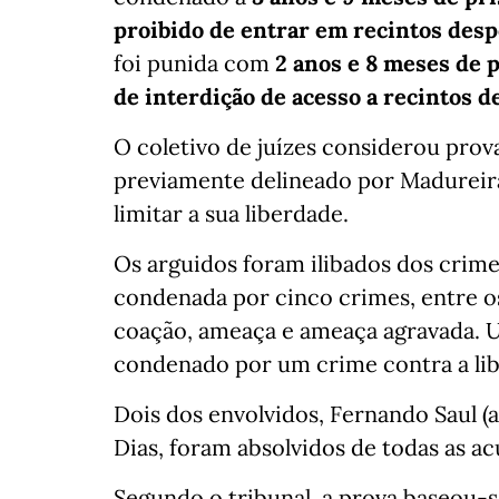
proibido de entrar em recintos desp
foi punida com
2 anos e 8 meses de 
de interdição de acesso a recintos d
O coletivo de juízes considerou pro
previamente delineado por Madureira
limitar a sua liberdade.
Os arguidos foram ilibados dos crime
condenada por cinco crimes, entre os
coação, ameaça e ameaça agravada. Um
condenado por um crime contra a li
Dois dos envolvidos, Fernando Saul (an
Dias, foram absolvidos de todas as a
Segundo o tribunal, a prova baseou-