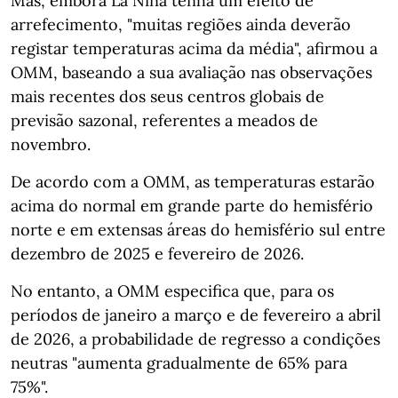
Mas, embora La Niña tenha um efeito de
arrefecimento, "muitas regiões ainda deverão
registar temperaturas acima da média", afirmou a
OMM, baseando a sua avaliação nas observações
mais recentes dos seus centros globais de
previsão sazonal, referentes a meados de
novembro.
De acordo com a OMM, as temperaturas estarão
acima do normal em grande parte do hemisfério
norte e em extensas áreas do hemisfério sul entre
dezembro de 2025 e fevereiro de 2026.
No entanto, a OMM especifica que, para os
períodos de janeiro a março e de fevereiro a abril
de 2026, a probabilidade de regresso a condições
neutras "aumenta gradualmente de 65% para
75%".