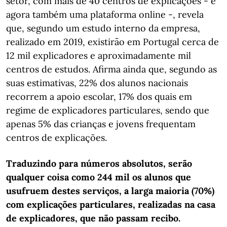
setor, com mais de 40 centros de explicações - e
agora também uma plataforma online -, revela
que, segundo um estudo interno da empresa,
realizado em 2019, existirão em Portugal cerca de
12 mil explicadores e aproximadamente mil
centros de estudos. Afirma ainda que, segundo as
suas estimativas, 22% dos alunos nacionais
recorrem a apoio escolar, 17% dos quais em
regime de explicadores particulares, sendo que
apenas 5% das crianças e jovens frequentam
centros de explicações.
Traduzindo para números absolutos, serão
qualquer coisa como 244 mil os alunos que
usufruem destes serviços, a larga maioria (70%)
com explicações particulares, realizadas na casa
de explicadores, que não passam recibo.