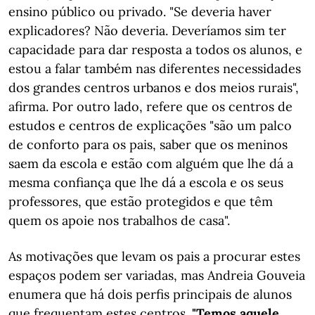
ensino público ou privado. "Se deveria haver
explicadores? Não deveria. Deveríamos sim ter
capacidade para dar resposta a todos os alunos, e
estou a falar também nas diferentes necessidades
dos grandes centros urbanos e dos meios rurais",
afirma. Por outro lado, refere que os centros de
estudos e centros de explicações "são um palco
de conforto para os pais, saber que os meninos
saem da escola e estão com alguém que lhe dá a
mesma confiança que lhe dá a escola e os seus
professores, que estão protegidos e que têm
quem os apoie nos trabalhos de casa".
As motivações que levam os pais a procurar estes
espaços podem ser variadas, mas Andreia Gouveia
enumera que há dois perfis principais de alunos
que frequentam estes centros.
"Temos aquele