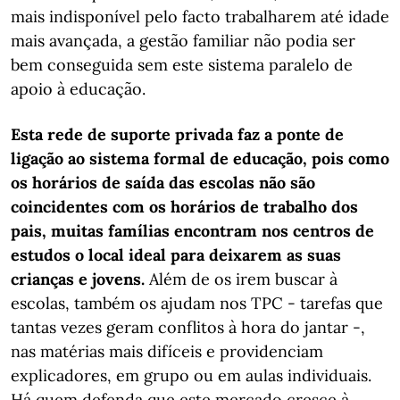
mais indisponível pelo facto trabalharem até idade
mais avançada, a gestão familiar não podia ser
bem conseguida sem este sistema paralelo de
apoio à educação.
Esta rede de suporte privada faz a ponte de
ligação ao sistema formal de educação, pois como
os horários de saída das escolas não são
coincidentes com os horários de trabalho dos
pais, muitas famílias encontram nos centros de
estudos o local ideal para deixarem as suas
crianças e jovens.
Além de os irem buscar à
escolas, também os ajudam nos TPC - tarefas que
tantas vezes geram conflitos à hora do jantar -,
nas matérias mais difíceis e providenciam
explicadores, em grupo ou em aulas individuais.
Há quem defenda que este mercado cresce à