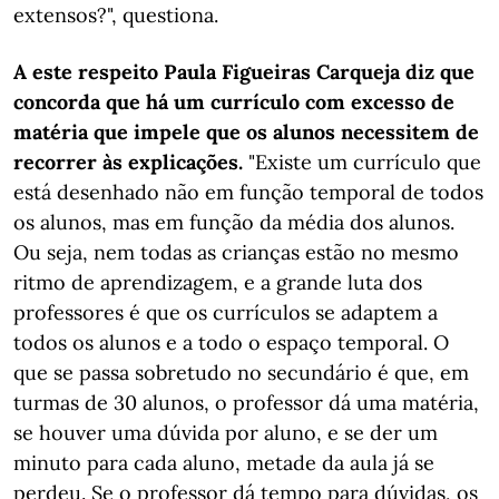
extensos?", questiona.
A este respeito Paula Figueiras Carqueja diz que
concorda que há um currículo com excesso de
matéria que impele que os alunos necessitem de
recorrer às
explicações.
"Existe um currículo que
está desenhado não em função temporal de todos
os alunos, mas em função da média dos alunos.
Ou seja, nem todas as crianças estão no mesmo
ritmo de aprendizagem, e a grande luta dos
professores é que os currículos se adaptem a
todos os alunos e a todo o espaço temporal. O
que se passa sobretudo no secundário é que, em
turmas de 30 alunos, o professor dá uma matéria,
se houver uma dúvida por aluno, e se der um
minuto para cada aluno, metade da aula já se
perdeu. Se o professor dá tempo para dúvidas, os