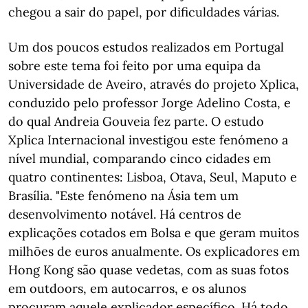
chegou a sair do papel, por dificuldades várias.
Um dos poucos estudos realizados em Portugal
sobre este tema foi feito por uma equipa da
Universidade de Aveiro, através do projeto Xplica,
conduzido pelo professor Jorge Adelino Costa, e
do qual Andreia Gouveia fez parte. O estudo
Xplica Internacional investigou este fenómeno a
nível mundial, comparando cinco cidades em
quatro continentes: Lisboa, Otava, Seul, Maputo e
Brasília. "Este fenómeno na Ásia tem um
desenvolvimento notável. Há centros de
explicações cotados em Bolsa e que geram muitos
milhões de euros anualmente. Os explicadores em
Hong Kong são quase vedetas, com as suas fotos
em outdoors, em autocarros, e os alunos
procuram aquele explicador específico. Há todo