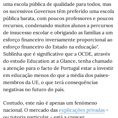
uma escola pública de qualidade para todos, mas
os sucessivos Governos têm preferido uma escola
pública barata, com poucos professores e poucos
recursos, condenando muitos alunos a percursos
de insucesso escolar e obrigando as famílias a um
esforço financeiro inversamente proporcional ao
esforço financeiro do Estado na educação".
Sublinha que é significativo que a OCDE, através
do estudo Education at a Glance, tenha chamado
a atenção para o facto de Portugal estar a investir
em educação menos do que a média dos países-
membros da UE, o que terá consequências
negativas no futuro do país.
Contudo, este não é apenas um fenómeno
nacional. O mercado das
explicações privadas
-
ou tutoria particular - está a crescer