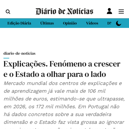
Edição Diária
Últimas
Opinião
Vídeos
DN Sport
diario-de-noticias
Explicações. Fenómeno a crescer
e o Estado a olhar para o lado
Mercado mundial dos centros de explicações e
de aprendizagem já vale mais de 106 mil
milhões de euros, estimando-se que ultrapasse,
em 2026, os 172 mil milhões. Em Portugal não
há dados concretos sobre a sua verdadeira
dimensão e o Estado faz vista grossa ao ignorar