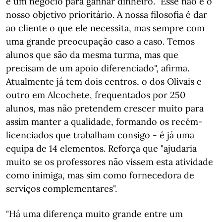
é um negócio para ganhar dinheiro. "Esse não é o
nosso objetivo prioritário. A nossa filosofia é dar
ao cliente o que ele necessita, mas sempre com
uma grande preocupação caso a caso. Temos
alunos que são da mesma turma, mas que
precisam de um apoio diferenciado", afirma.
Atualmente já tem dois centros, o dos Olivais e
outro em Alcochete, frequentados por 250
alunos, mas não pretendem crescer muito para
assim manter a qualidade, formando os recém-
licenciados que trabalham consigo - é já uma
equipa de 14 elementos. Reforça que "ajudaria
muito se os professores não vissem esta atividade
como inimiga, mas sim como fornecedora de
serviços complementares".
"Há uma diferença muito grande entre um