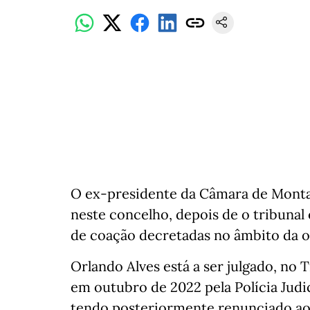
O ex-presidente da Câmara de Montal
neste concelho, depois de o tribunal 
de coação decretadas no âmbito da op
Orlando Alves está a ser julgado, no 
em outubro de 2022 pela Polícia Judic
tendo posteriormente renunciado ao