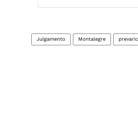
Julgamento
Montalegre
prevari