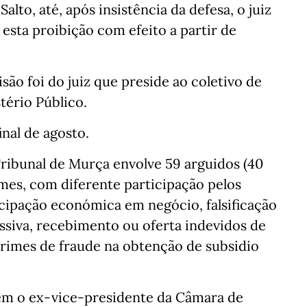
lto, até, após insistência da defesa, o juiz
esta proibição com efeito a partir de
são foi do juiz que preside ao coletivo de
tério Público.
nal de agosto.
ibunal de Murça envolve 59 arguidos (40
imes, com diferente participação pelos
icipação económica em negócio, falsificação
ssiva, recebimento ou oferta indevidos de
rimes de fraude na obtenção de subsidio
ém o ex-vice-presidente da Câmara de