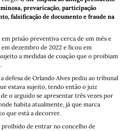
iminosa, prevaricação, participação
o, falsificação de documento e fraude na
e em prisão preventiva cerca de um mês e
ia em dezembro de 2022 e ficou em
 sujeito a medidas de coação que o proibiam
.
, a defesa de Orlando Alves pediu ao tribunal
e estava sujeito, tendo então o juiz
 de o arguido se apresentar três vezes por
onde habita atualmente, já que marca
o que está a decorrer.
 proibido de entrar no concelho de