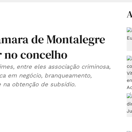
A
âmara de Montalegre
r no concelho
mes, entre eles associação criminosa,
ica em negócio, branqueamento,
e na obtenção de subsídio.