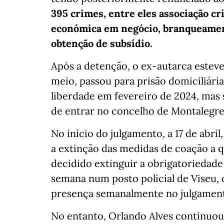
395 crimes, entre eles associação cr
económica em negócio, branqueament
obtenção de subsídio.
Após a detenção, o ex-autarca estev
meio, passou para prisão domiciliár
liberdade em fevereiro de 2024, mas
de entrar no concelho de Montalegre
No início do julgamento, a 17 de abril
a extinção das medidas de coação a qu
decidido extinguir a obrigatoriedade
semana num posto policial de Viseu, 
presença semanalmente no julgament
No entanto, Orlando Alves continuou