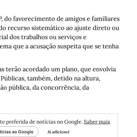
, do favorecimento de amigos e familiares
o recurso sistemático ao ajuste direto ou
icial dos trabalhos ou serviços e
ema que a acusação suspeita que se tenha
as terão acordado um plano, que envolvia
 Públicas, também, detido na altura,
ção pública, da concorrência, da
te preferida de notícias no Google.
Saber mais
Já adicionei
tícias ao Google