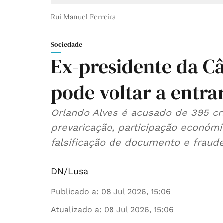
Rui Manuel Ferreira
Sociedade
Ex-presidente da C
pode voltar a entra
Orlando Alves é acusado de 395 cri
prevaricação, participação económ
falsificação de documento e fraud
DN/Lusa
Publicado a
:
08 Jul 2026, 15:06
Atualizado a
:
08 Jul 2026, 15:06