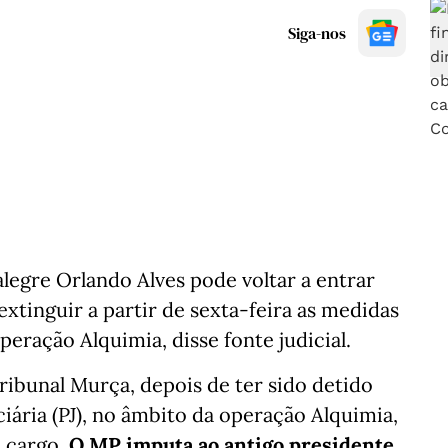
Siga-nos
egre Orlando Alves pode voltar a entrar
extinguir a partir de sexta-feira as medidas
eração Alquimia, disse fonte judicial.
Tribunal Murça, depois de ter sido detido
iária (PJ), no âmbito da operação Alquimia,
 cargo.
O MP imputa ao antigo presidente