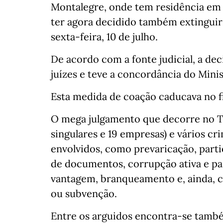
Montalegre, onde tem residência em Sa
ter agora decidido também extinguir 
sexta-feira, 10 de julho.
De acordo com a fonte judicial, a deci
juízes e teve a concordância do Minis
Esta medida de coação caducava no fi
O mega julgamento que decorre no Tr
singulares e 19 empresas) e vários cr
envolvidos, como prevaricação, part
de documentos, corrupção ativa e pa
vantagem, branqueamento e, ainda, c
ou subvenção.
Entre os arguidos encontra-se tamb