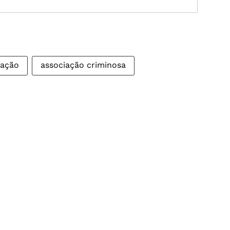
cação
associação criminosa