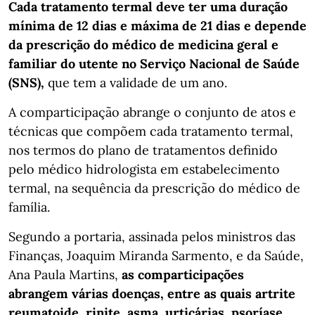
Cada tratamento termal deve ter uma duração
mínima de 12 dias e máxima de 21 dias e depende
da prescrição do médico de medicina geral e
familiar do utente no Serviço Nacional de Saúde
(SNS),
que tem a validade de um ano.
A comparticipação abrange o conjunto de atos e
técnicas que compõem cada tratamento termal,
nos termos do plano de tratamentos definido
pelo médico hidrologista em estabelecimento
termal, na sequência da prescrição do médico de
família.
Segundo a portaria, assinada pelos ministros das
Finanças, Joaquim Miranda Sarmento, e da Saúde,
Ana Paula Martins,
as comparticipações
abrangem várias doenças, entre as quais artrite
reumatoide, rinite, asma, urticárias, psoríase,