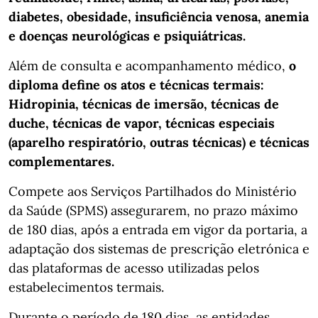
diabetes, obesidade, insuficiência venosa, anemia
e doenças neurológicas e psiquiátricas.
Além de consulta e acompanhamento médico,
o
diploma define os atos e técnicas termais:
Hidropinia, técnicas de imersão, técnicas de
duche, técnicas de vapor, técnicas especiais
(aparelho respiratório, outras técnicas) e técnicas
complementares.
Compete aos Serviços Partilhados do Ministério
da Saúde (SPMS) assegurarem, no prazo máximo
de 180 dias, após a entrada em vigor da portaria, a
adaptação dos sistemas de prescrição eletrónica e
das plataformas de acesso utilizadas pelos
estabelecimentos termais.
Durante o período de 180 dias, as entidades