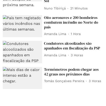
Sol
Nuno Tibiriçá
21 Minutos
Oito aeronaves e 200 bombeiros
combatem incêndio no Norte do
país
Amanda Lima
1 Hora
Condutores alcoolizados são
apanhados em fiscalização da PSP
Amanda Lima
3 Horas
Termómetros podem chegar aos
42 graus nos próximos dias
Tomás Gonçalves Pereira
3 Horas