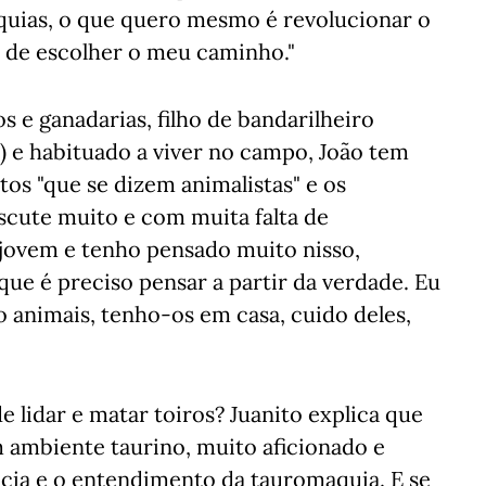
quias, o que quero mesmo é revolucionar o
e de escolher o meu caminho."
 e ganadarias, filho de bandarilheiro
) e habituado a viver no campo, João tem
os "que se dizem animalistas" e os
iscute muito e com muita falta de
jovem e tenho pensado muito nisso,
e é preciso pensar a partir da verdade. Eu
 animais, tenho-os em casa, cuido deles,
e lidar e matar toiros? Juanito explica que
m ambiente taurino, muito aficionado e
ência e o entendimento da tauromaquia. E se