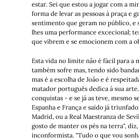
estar. Sei que estou a jogar com a min
forma de levar as pessoas à praça e g
sentimento que geram no público, e
lhes uma performance excecional; tem
que vibrem e se emocionem com a obr
Esta vida no limite não é fácil para a
também sofre mas, tendo sido bandari
mas é a escolha de João e é respeit
matador português dedica à sua arte
conquistas - e se já as teve, mesmo 
Espanha e França e saído já triunfad
Madrid, ou a Real Maestranza de Sevi
gosto de manter os pés na terra", di
inconformista. "Tudo o que vou sonh