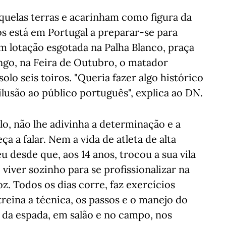
quelas terras e acarinham como figura da
s está em Portugal a preparar-se para
om lotação esgotada na Palha Blanco, praça
ngo, na Feira de Outubro, o matador
olo seis toiros. "Queria fazer algo histórico
 ilusão ao público português", explica ao DN.
lo, não lhe adivinha a determinação e a
 a falar. Nem a vida de atleta de alta
esde que, aos 14 anos, trocou a sua vila
 viver sozinho para se profissionalizar na
oz. Todos os dias corre, faz exercícios
treina a técnica, os passos e o manejo do
e da espada, em salão e no campo, nos