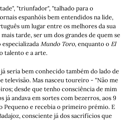
de", "triunfador", "talhado para o
 jornais espanhóis bem entendidos na lide,
tuguês um lugar entre os melhores da sua
u mais tarde, ser um dos grandes de quem se
o especializada
Mundo Toro
, enquanto o
El
o talento e a arte.
va já seria bem conhecido também do lado de
 e televisão. Mas nasceu toureiro - "Não me
iros; desde que tenho consciência de mim
os já andava em sortes com bezerros, aos 9
o Pequeno e recebia o primeiro prémio. E
dajoz, consciente já dos sacrifícios que