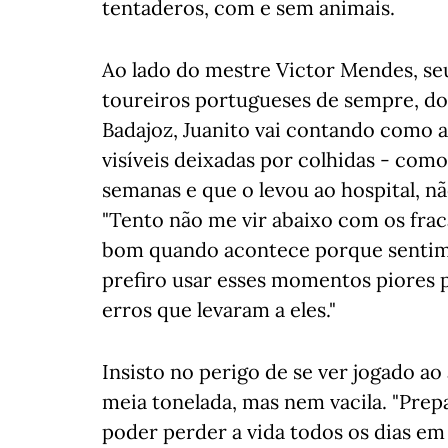
tentaderos, com e sem animais.
Ao lado do mestre Victor Mendes, s
toureiros portugueses de sempre, do
Badajoz, Juanito vai contando como a
visíveis deixadas por colhidas - com
semanas e que o levou ao hospital, nã
"Tento não me vir abaixo com os fraca
bom quando acontece porque sentimos
prefiro usar esses momentos piores p
erros que levaram a eles."
Insisto no perigo de se ver jogado ao
meia tonelada, mas nem vacila. "Prep
poder perder a vida todos os dias e