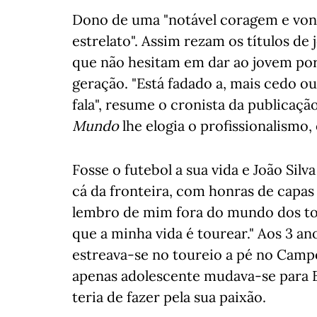
Dono de uma "notável coragem e vonta
estrelato". Assim rezam os títulos de
que não hesitam em dar ao jovem por
geração. "Está fadado a, mais cedo o
fala", resume o cronista da publicaçã
Mundo
lhe elogia o profissionalismo, 
Fosse o futebol a sua vida e João Sil
cá da fronteira, com honras de capas
lembro de mim fora do mundo dos to
que a minha vida é tourear." Aos 3 an
estreava-se no toureio a pé no Camp
apenas adolescente mudava-se para Ba
teria de fazer pela sua paixão.