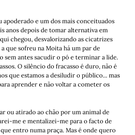
eu apoderado e um dos mais conceituados
is anos depois de tomar alternativa em
qui chegou, desvalorizando as cicatrizes
o a que sofreu na Moita há um par de
o sem antes sacudir o pó e terminar a lide.
ssos. O silêncio do fracasso é duro, não é
 que estamos a desiludir o público... mas
ara aprender e não voltar a cometer os
 ar ou atirado ao chão por um animal de
arei-me e mentalizei-me para o facto de
m que entro numa praça. Mas é onde quero