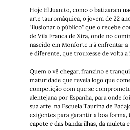
Hoje El Juanito, como o batizaram na
arte tauromáquica, o jovem de 22 ano
"ilusionar o público" que o recebe c
de Vila Franca de Xira, onde no domi
nascido em Monforte irá enfrentar a s
e diferente, que trouxesse de volta a
Quem o vê chegar, franzino e tranqui
maturidade que revela logo que começa
competição com que se comprometeu d
alentejana por Espanha, para onde foi
sua arte, na Escuela Taurina de Badaj
exigentes para garantir a boa forma, 
capote e das bandarilhas, da muleta 