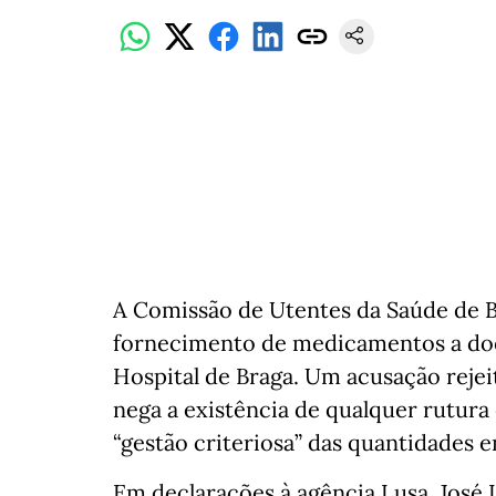
A Comissão de Utentes da Saúde de Br
fornecimento de medicamentos a do
Hospital de Braga. Um acusação rejei
nega a existência de qualquer rutura
“gestão criteriosa” das quantidades e
Em declarações à agência Lusa, José