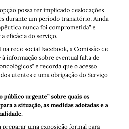
 opção possa ter implicado deslocações
es durante um período transitório. Ainda
rapêutica nunca foi comprometida” e
 eficácia do serviço.
l na rede social Facebook, a Comissão de
à informação sobre eventual falta de
oncológicos” e recorda que o acesso
 dos utentes e uma obrigação do Serviço
 público urgente” sobre quais os
ara a situação, as medidas adotadas e a
malidade.
 a preparar uma exposição formal para