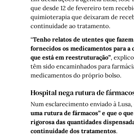
que desde 12 de fevereiro tem receb
quimioterapia que deixaram de receb
continuidade ao tratamento.
“
Tenho relatos de utentes que fazem 
fornecidos os medicamentos para a c
que está em reestruturação”
, explic
têm sido encaminhados para farmáci
medicamentos do próprio bolso.
Hospital nega rutura de fármaco
Num esclarecimento enviado à Lusa,
uma rutura de fármacos” e que o que
rigorosa das quantidades dispensada
continuidade dos tratamentos
.