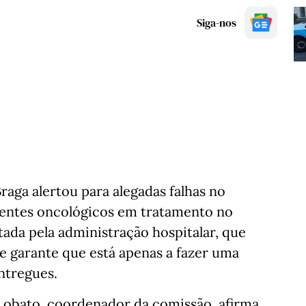
Siga-nos
aga alertou para alegadas falhas no
entes oncológicos em tratamento no
tada pela administração hospitalar, que
 e garante que está apenas a fazer uma
ntregues.
 Lobato, coordenador da comissão, afirma