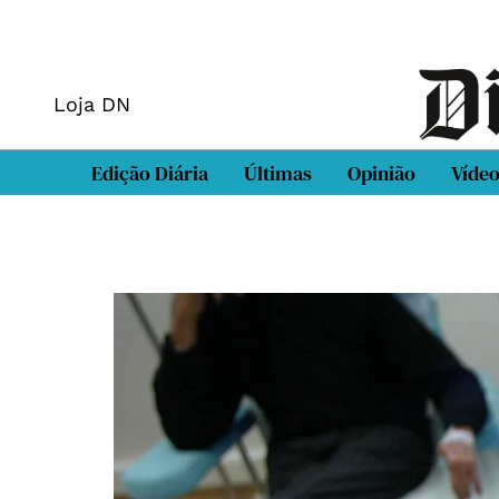
Loja DN
Edição Diária
Últimas
Opinião
Víde