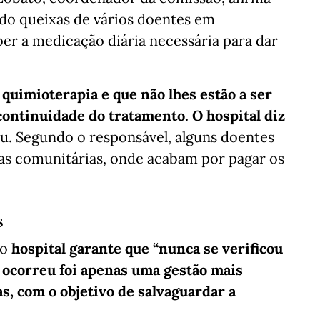
ido queixas de vários doentes em
er a medicação diária necessária para dar
quimioterapia e que não lhes estão a ser
ontinuidade do tratamento. O hospital diz
ou. Segundo o responsável, alguns doentes
as comunitárias, onde acabam por pagar os
s
 o
hospital garante que “nunca se verificou
 ocorreu foi apenas uma gestão mais
s, com o objetivo de salvaguardar a