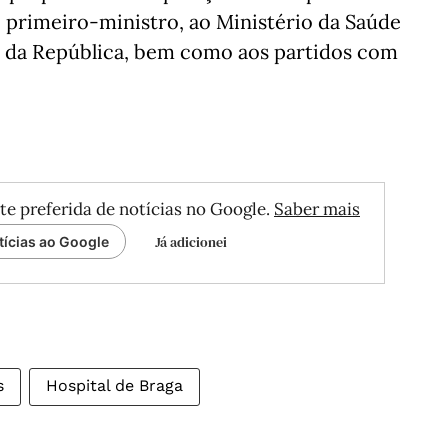
o primeiro-ministro, ao Ministério da Saúde
a da República, bem como aos partidos com
te preferida de notícias no Google.
Saber mais
Já adicionei
tícias ao Google
s
Hospital de Braga