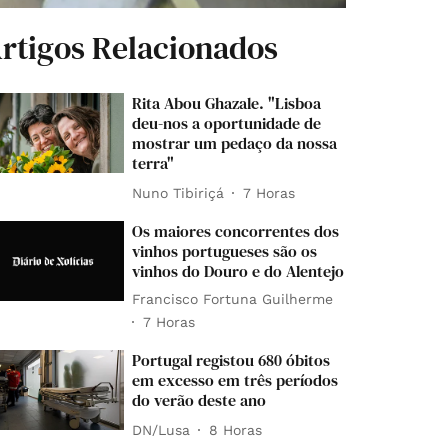
rtigos Relacionados
Rita Abou Ghazale. "Lisboa
deu-nos a oportunidade de
mostrar um pedaço da nossa
terra"
Nuno Tibiriçá
7 Horas
Os maiores concorrentes dos
vinhos portugueses são os
vinhos do Douro e do Alentejo
Francisco Fortuna Guilherme
7 Horas
Portugal registou 680 óbitos
em excesso em três períodos
do verão deste ano
DN/Lusa
8 Horas