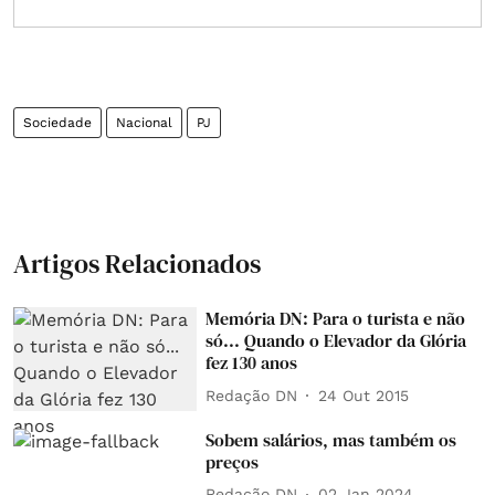
Sociedade
Nacional
PJ
Artigos Relacionados
Memória DN: Para o turista e não
só... Quando o Elevador da Glória
fez 130 anos
Redação DN
24 Out 2015
Sobem salários, mas também os
preços
Redação DN
02 Jan 2024