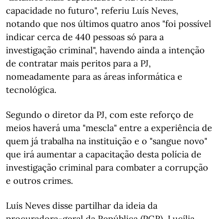
capacidade no futuro", referiu Luís Neves,
notando que nos últimos quatro anos "foi possível
indicar cerca de 440 pessoas só para a
investigação criminal", havendo ainda a intenção
de contratar mais peritos para a PJ,
nomeadamente para as áreas informática e
tecnológica.
Segundo o diretor da PJ, com este reforço de
meios haverá uma "mescla" entre a experiência de
quem já trabalha na instituição e o "sangue novo"
que irá aumentar a capacitação desta polícia de
investigação criminal para combater a corrupção
e outros crimes.
Luís Neves disse partilhar da ideia da
procuradora-geral da República (PGR), Lucília