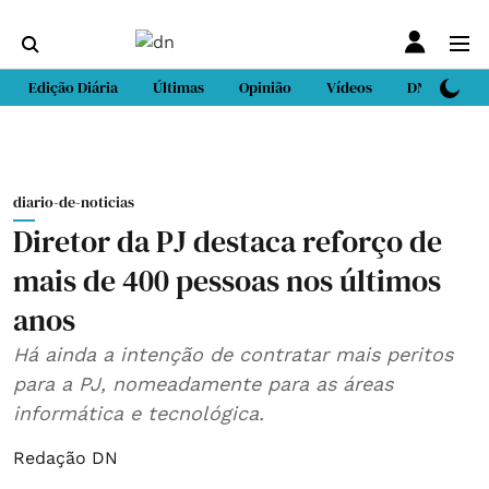
Edição Diária
Últimas
Opinião
Vídeos
DN Sport
diario-de-noticias
Diretor da PJ destaca reforço de
mais de 400 pessoas nos últimos
anos
Há ainda a intenção de contratar mais peritos
para a PJ, nomeadamente para as áreas
informática e tecnológica.
Redação DN