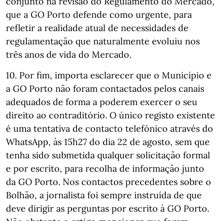
conjunto na revisão do Regulamento do Mercado,
que a GO Porto defende como urgente, para
refletir a realidade atual de necessidades de
regulamentação que naturalmente evoluiu nos
três anos de vida do Mercado.
10. Por fim, importa esclarecer que o Município e
a GO Porto não foram contactados pelos canais
adequados de forma a poderem exercer o seu
direito ao contraditório. O único registo existente
é uma tentativa de contacto telefónico através do
WhatsApp, às 15h27 do dia 22 de agosto, sem que
tenha sido submetida qualquer solicitação formal
e por escrito, para recolha de informação junto
da GO Porto. Nos contactos precedentes sobre o
Bolhão, a jornalista foi sempre instruída de que
deve dirigir as perguntas por escrito à GO Porto.