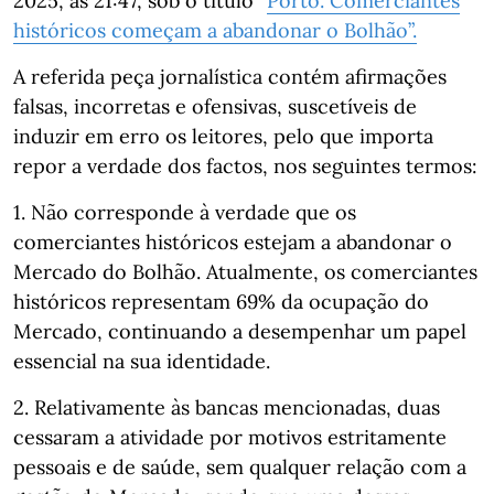
2025, às 21:47, sob o título “
Porto. Comerciantes
históricos começam a abandonar o Bolhão”.
A referida peça jornalística contém afirmações
falsas, incorretas e ofensivas, suscetíveis de
induzir em erro os leitores, pelo que importa
repor a verdade dos factos, nos seguintes termos:
1. Não corresponde à verdade que os
comerciantes históricos estejam a abandonar o
Mercado do Bolhão. Atualmente, os comerciantes
históricos representam 69% da ocupação do
Mercado, continuando a desempenhar um papel
essencial na sua identidade.
2. Relativamente às bancas mencionadas, duas
cessaram a atividade por motivos estritamente
pessoais e de saúde, sem qualquer relação com a