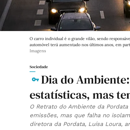
O carro individual é o grande vilão, sendo responsáv
automóvel terá aumentado nos últimos anos, em parte
Imagens
Sociedade
Dia do Ambiente: 
estatísticas, mas te
O Retrato do Ambiente da Pordata
emissões, mas que falha no isolam
diretora da Pordata, Luísa Loura, an