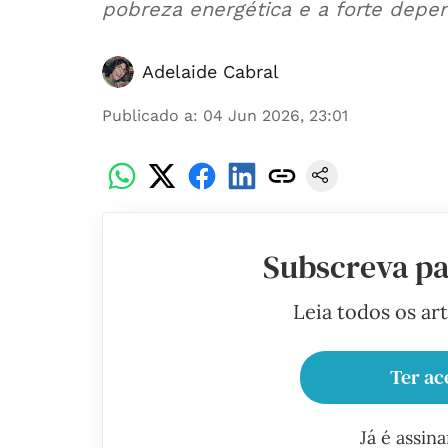
pobreza energética e a forte depen
Adelaide Cabral
Publicado a
:
04 Jun 2026, 23:01
Subscreva pa
Leia todos os ar
Ter ac
Já é assin