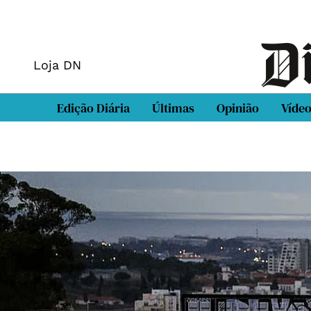
Loja DN
Edição Diária
Últimas
Opinião
Víde