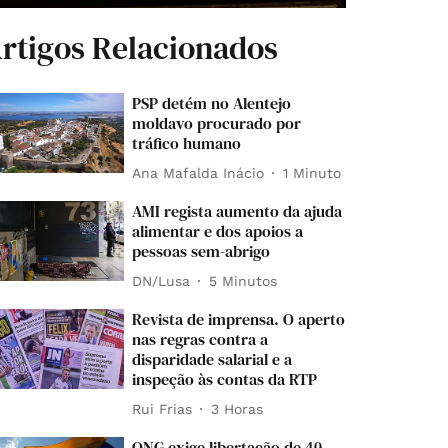
rtigos Relacionados
PSP detém no Alentejo
moldavo procurado por
tráfico humano
Ana Mafalda Inácio
1 Minuto
AMI regista aumento da ajuda
alimentar e dos apoios a
pessoas sem-abrigo
DN/Lusa
5 Minutos
Revista de imprensa. O aperto
nas regras contra a
disparidade salarial e a
inspeção às contas da RTP
Rui Frias
3 Horas
ONG exige libertação de 40