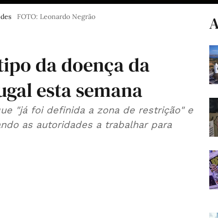
ndes
FOTO: Leonardo Negrão
A
tipo da doença da
tugal esta semana
ue "já foi definida a zona de restrição" e
ando as autoridades a trabalhar para