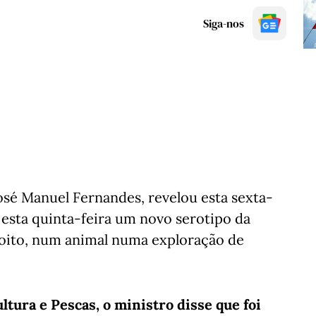
Siga-nos
José Manuel Fernandes, revelou esta sexta-
 esta quinta-feira um novo serotipo da
 oito, num animal numa exploração de
tura e Pescas, o ministro disse que foi