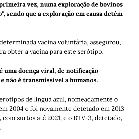
a primeira vez, numa exploração de bovinos
o", sendo que a exploração em causa detém
e determinada vacina voluntária, assegurou,
ra obter a vacina para este serótipo.
 é uma doença viral, de notificação
 e não é transmissível a humanos.
serotipos de língua azul, nomeadamente o
z em 2004 e foi novamente detetado em 2013
, com surtos até 2021, e o BTV-3, detetado,
.