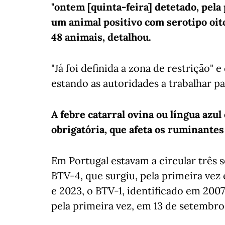
"ontem [quinta-feira] detetado, pel
um animal positivo com serotipo oit
48 animais, detalhou.
"Já foi definida a zona de restrição" 
estando as autoridades a trabalhar pa
A febre catarral ovina ou língua azul
obrigatória, que afeta os ruminantes
Em Portugal estavam a circular três 
BTV-4, que surgiu, pela primeira ve
e 2023, o BTV-1, identificado em 2007
pela primeira vez, em 13 de setembro