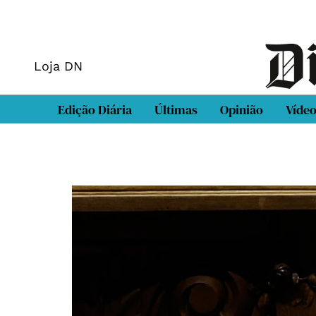
Loja DN
Edição Diária
Últimas
Opinião
Víde