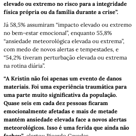
elevado ou extremo no risco para a integridade
física própria ou da família durante a crise”.
Já 58,5% assumiram “impacto elevado ou extremo
no bem-estar emocional”, enquanto 55,8%
“ansiedade meteorológica elevada ou extrema”,
com medo de novos alertas e tempestades, e
“54,2% tiveram perturbação elevada ou extrema
na rotina diária”.
“A Kristin não foi apenas um evento de danos
materiais. Foi uma experiência traumática para
uma parte muito significativa da população.
Quase seis em cada dez pessoas ficaram
emocionalmente afetadas e mais de metade
mantém ansiedade elevada face a novos alertas
meteorológicos. Isso é uma ferida que ainda não
fechou”
, alertou Ricardo Cavadas.