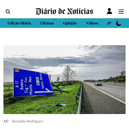
Edição Diária
Últimas
Opinião
Vídeos
DN Sport
A17
Reinaldo Rodrigues