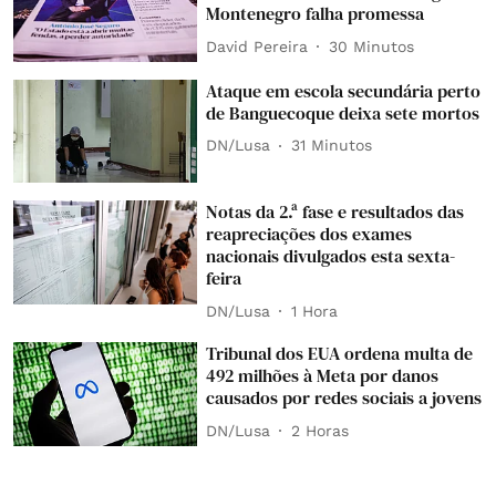
Montenegro falha promessa
David Pereira
30 Minutos
Ataque em escola secundária perto
de Banguecoque deixa sete mortos
DN/Lusa
31 Minutos
Notas da 2.ª fase e resultados das
reapreciações dos exames
nacionais divulgados esta sexta-
feira
DN/Lusa
1 Hora
Tribunal dos EUA ordena multa de
492 milhões à Meta por danos
causados por redes sociais a jovens
DN/Lusa
2 Horas