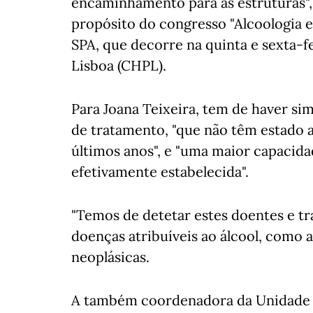
encaminhamento para as estruturas", a
propósito do congresso "Alcoologia
SPA, que decorre na quinta e sexta-f
Lisboa (CHPL).
Para Joana Teixeira, tem de haver s
de tratamento, "que não têm estado 
últimos anos", e "uma maior capacid
efetivamente estabelecida".
"Temos de detetar estes doentes e tr
doenças atribuíveis ao álcool, como 
neoplásicas.
A também coordenadora da Unidade 