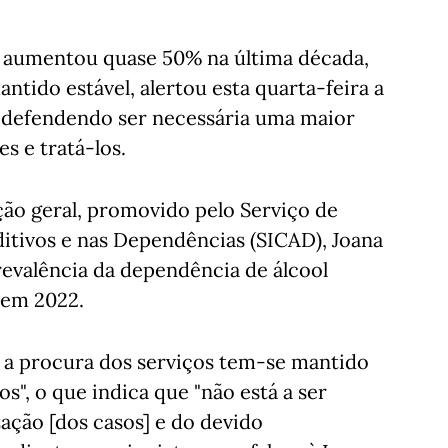
l aumentou quase 50% na última década,
ntido estável, alertou esta quarta-feira a
 defendendo ser necessária uma maior
s e tratá-los.
ção geral, promovido pelo Serviço de
tivos e nas Dependências (SICAD), Joana
prevalência da dependência de álcool
 em 2022.
 a procura dos serviços tem-se mantido
s", o que indica que "não está a ser
ção [dos casos] e do devido