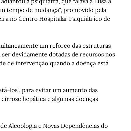
diantou a psiquiatra, que falava à Lusa a
 em tempo de mudança", promovido pela
eira no Centro Hospitalar Psiquiátrico de
imultaneamente um reforço das estruturas
a ser devidamente dotadas de recursos nos
ade de intervenção quando a doença está
atá-los", para evitar um aumento das
a cirrose hepática e algumas doenças
de Alcoologia e Novas Dependências do