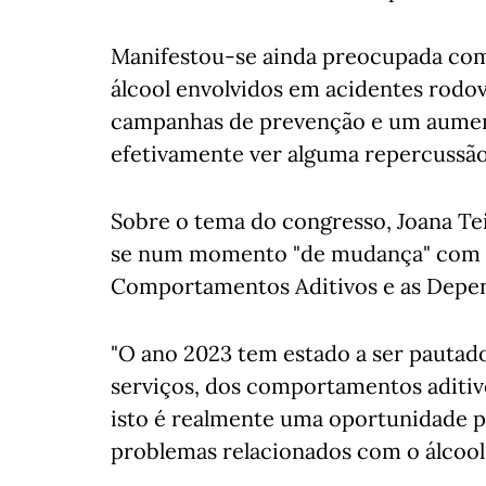
Manifestou-se ainda preocupada co
álcool envolvidos em acidentes rodo
campanhas de prevenção e um aumento
efetivamente ver alguma repercussão,
Sobre o tema do congresso, Joana Tei
se num momento "de mudança" com a 
Comportamentos Aditivos e as Depend
"O ano 2023 tem estado a ser pautado
serviços, dos comportamentos aditiv
isto é realmente uma oportunidade p
problemas relacionados com o álcool"