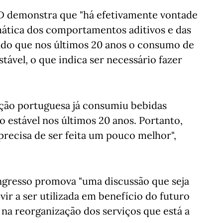
CAD demonstra que "há efetivamente vontade
ática dos comportamentos aditivos e das
ndo que nos últimos 20 anos o consumo de
tável, o que indica ser necessário fazer
ação portuguesa já consumiu bebidas
o estável nos últimos 20 anos. Portanto,
precisa de ser feita um pouco melhor",
ngresso promova "uma discussão que seja
vir a ser utilizada em benefício do futuro
na reorganização dos serviços que está a