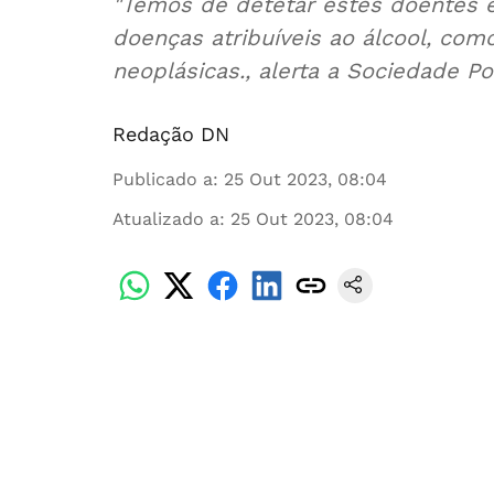
"Temos de detetar estes doentes e
doenças atribuíveis ao álcool, com
neoplásicas., alerta a Sociedade Po
Redação DN
Publicado a
:
25 Out 2023, 08:04
Atualizado a
:
25 Out 2023, 08:04