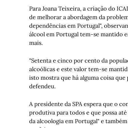
Para Joana Teixeira, a criação do I
de melhorar a abordagem da problem
dependências em Portugal", observa
álcool em Portugal tem-se mantido es
mais.
"Setenta e cinco por cento da popul
alcoólicas e este valor tem-se mantid
isto mostra que há alguma coisa que 
defendeu.
A presidente da SPA espera que o co
produtiva para todos e que possa até 
da alcoologia em Portugal" e também 