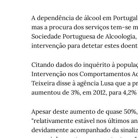
A dependência de álcool em Portuga
mas a procura dos serviços tem-se ma
Sociedade Portuguesa de Alcoologia,
intervenção para detetar estes doente
Citando dados do inquérito à popula
Intervenção nos Comportamentos Adi
Teixeira disse à agência Lusa que a 
aumentou de 3%, em 2012, para 4,2%
Apesar deste aumento de quase 50%,
"relativamente estável nos últimos ano
devidamente acompanhado da sinaliza