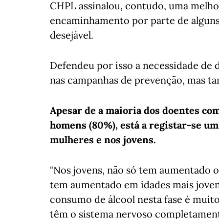
CHPL assinalou, contudo, uma melhor
encaminhamento por parte de alguns
desejável.
Defendeu por isso a necessidade de do
nas campanhas de prevenção, mas t
Apesar de a maioria dos doentes com
homens (80%), está a registar-se u
mulheres e nos jovens.
"Nos jovens, não só tem aumentado
tem aumentado em idades mais jovens
consumo de álcool nesta fase é muito
têm o sistema nervoso completamen