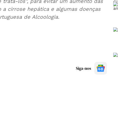
 tratá-los", para evitar um aumento das
o a cirrose hepática e algumas doenças
rtuguesa de Alcoologia.
Siga-nos