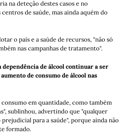
ia na deteção destes casos e no
 centros de saúde, mas ainda aquém do
tar o país e a saúde de recursos, "não só
ambém nas campanhas de tratamento".
 dependência de álcool continuar a ser
m aumento de consumo de álcool nas
 o consumo em quantidade, como também
", sublinhou, advertindo que "qualquer
 prejudicial para a saúde", porque ainda não
te formado.