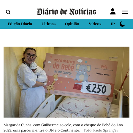
Edição Diária
Últimas
Opinião
Vídeos
DN Sport
Margarida Cunha, com Guilherme ao colo, com o cheque do Bebé do Ano
2025, uma parceria entre o DN e o Continente.
Foto: Paulo Spranger