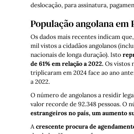
deslocação, para assinatura, pagame
População angolana em 
Os dados mais recentes indicam que,
mil vistos a cidadãos angolanos (inc
nacionais de longa duração). Isto
rep
de 61% em relação a 2022.
Os vistos 
triplicaram em 2024 face ao ano ante
a 2022.
O número de angolanos a residir lega
valor recorde de 92.348 pessoas. O
estrangeiros no país, um aumento su
A
crescente procura de agendamento