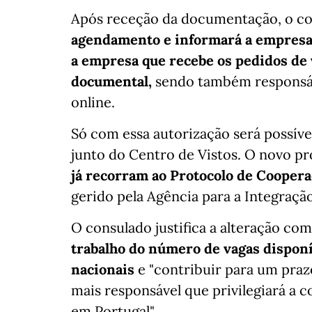
Após receção da documentação, o con
agendamento e informará a empresa q
a empresa que recebe os pedidos de v
documental,
sendo também responsáv
online.
Só com essa autorização será possíve
junto do Centro de Vistos. O novo 
já recorram ao Protocolo de Coopera
gerido pela Agência para a Integração
O consulado justifica a alteração co
trabalho do número de vagas disponí
nacionais
e "contribuir para um praz
mais responsável que privilegiará a
em Portugal".