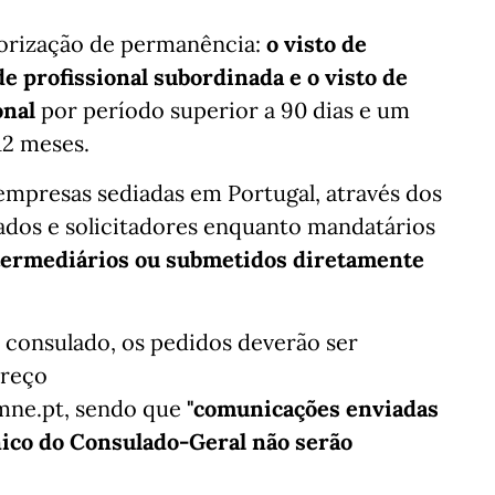
torização de permanência:
o visto de
de profissional subordinada e o visto de
onal
por período superior a 90 dias e um
12 meses.
mpresas sediadas em Portugal, através dos
ogados e solicitadores enquanto mandatários
ntermediários ou submetidos diretamente
 consulado, os pedidos deverão ser
ereço
@mne.pt, sendo que
"comunicações enviadas
nico do Consulado-Geral não serão