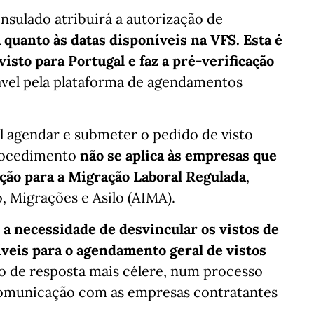
sulado atribuirá a autorização de
uanto às datas disponíveis na VFS. Esta é
isto para Portugal e faz a pré-verificação
el pela plataforma de agendamentos
l agendar e submeter o pedido de visto
procedimento
não se aplica às empresas que
ção para a Migração Laboral Regulada
,
, Migrações e Asilo (AIMA).
m
a necessidade de desvincular os vistos de
veis para o agendamento geral de vistos
o de resposta mais célere, num processo
 comunicação com as empresas contratantes