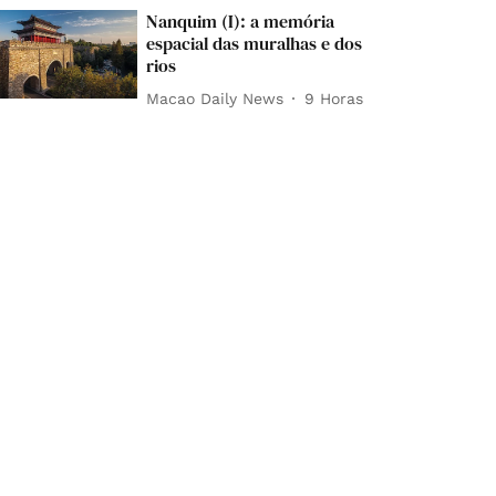
Nanquim (I): a memória
espacial das muralhas e dos
rios
Macao Daily News
9 Horas