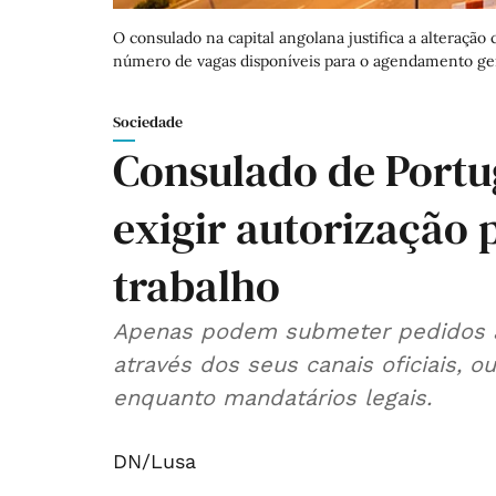
O consulado na capital angolana justifica a alteração
número de vagas disponíveis para o agendamento gera
Sociedade
Consulado de Portu
exigir autorização 
trabalho
Apenas podem submeter pedidos a
através dos seus canais oficiais, o
enquanto mandatários legais.
DN/Lusa