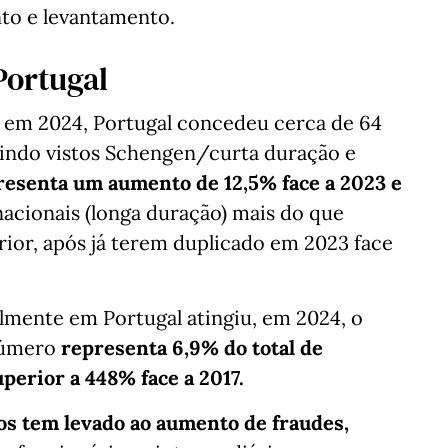
nto e levantamento.
Portugal
 em 2024, Portugal concedeu cerca de 64
luindo vistos Schengen/curta duração e
resenta um aumento de 12,5% face a 2023 e
nacionais (longa duração) mais do que
rior, após já terem duplicado em 2023 face
lmente em Portugal atingiu, em 2024, o
 número
representa 6,9% do total de
perior a 448% face a 2017.
s tem levado ao aumento de fraudes,