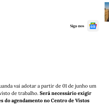
Siga-nos
anda vai adotar a partir de 01 de junho um
isto de trabalho.
Será necessário exigir
tes do agendamento no Centro de Vistos