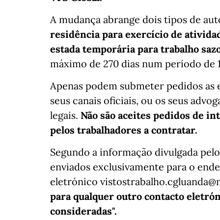
A mudança abrange dois tipos de au
residência para exercício de ativida
estada temporária para trabalho saz
máximo de 270 dias num período de 
Apenas podem submeter pedidos as e
seus canais oficiais, ou os seus adv
legais.
Não são aceites pedidos de i
pelos trabalhadores a contratar.
Segundo a informação divulgada pelo
enviados exclusivamente para o end
eletrónico vistostrabalho.cgluanda
para qualquer outro contacto eletró
consideradas".