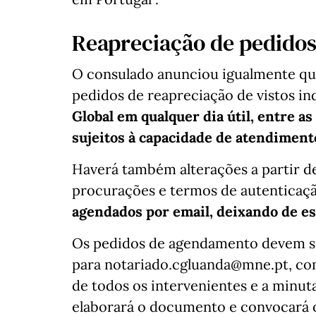
Reapreciação de pedido
O consulado anunciou igualmente que,
pedidos de reapreciação de vistos i
Global em qualquer dia útil, entre as
sujeitos à capacidade de atendiment
Haverá também alterações a partir de
procurações e termos de autenticaç
agendados por email, deixando de es
Os pedidos de agendamento devem s
para notariado.cgluanda@mne.pt, co
de todos os intervenientes e a minut
elaborará o documento e convocará 