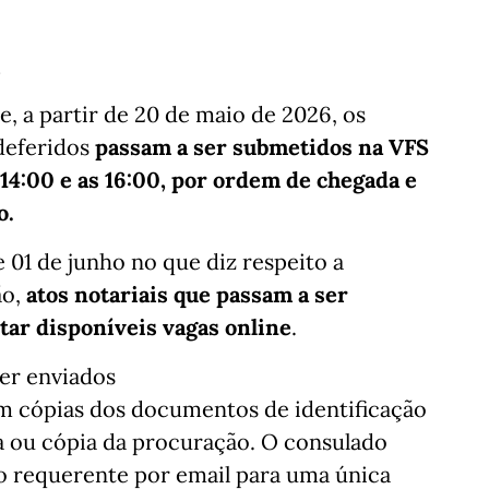
s
 a partir de 20 de maio de 2026, os
ndeferidos
passam a ser submetidos na VFS
 14:00 e as 16:00, por ordem de chegada e
o.
 01 de junho no que diz respeito a
ão,
atos notariais que passam a ser
tar disponíveis vagas online
.
er enviados
m cópias dos documentos de identificação
a ou cópia da procuração. O consulado
o requerente por email para uma única