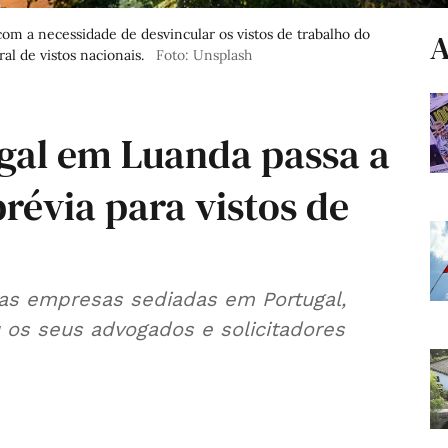
 com a necessidade de desvincular os vistos de trabalho do
A
l de vistos nacionais.
Foto: Unsplash
gal em Luanda passa a
prévia para vistos de
s empresas sediadas em Portugal,
u os seus advogados e solicitadores