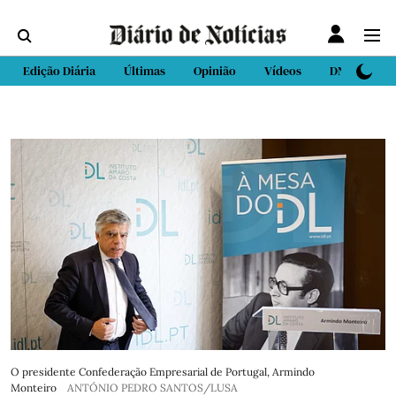
Edição Diária
Últimas
Opinião
Vídeos
DN Sport
O presidente Confederação Empresarial de Portugal, Armindo
Monteiro
ANTÓNIO PEDRO SANTOS/LUSA