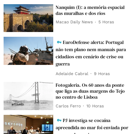
Nanquim (I): a memória espacial
das muralhas e dos rios
Macao Daily News
5 Horas
EuroDefense alerta: Portugal
não tem plano nem manuais para
cidadãos em cenário de crise ou
guerra
Adelaide Cabral
9 Horas
Fotogaleria. Os 60 anos da ponte
que liga as duas margens do Tejo
no centro de Lisboa
Carlos Ferro
10 Horas
PJ investiga se cocaína
apreendida no mar foi enviada por