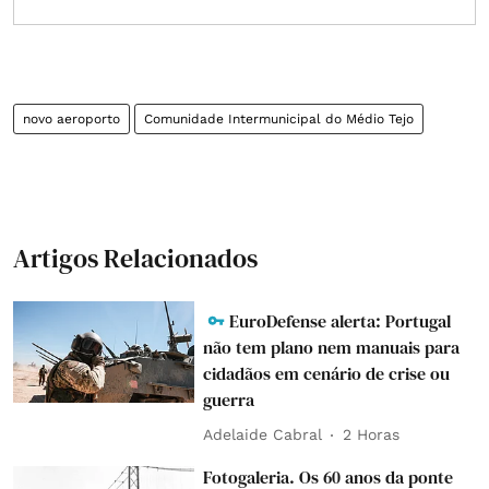
novo aeroporto
Comunidade Intermunicipal do Médio Tejo
Artigos Relacionados
EuroDefense alerta: Portugal
não tem plano nem manuais para
cidadãos em cenário de crise ou
guerra
Adelaide Cabral
2 Horas
Fotogaleria. Os 60 anos da ponte