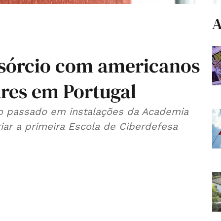
A
nsórcio com americanos
ares em Portugal
 passado em instalações da Academia
riar a primeira Escola de Ciberdefesa