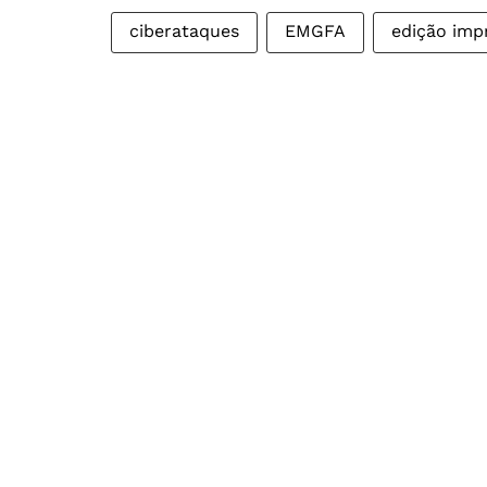
ciberataques
EMGFA
edição imp