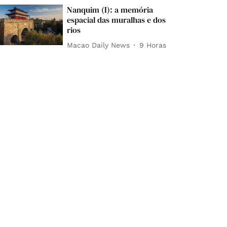
Nanquim (I): a memória
espacial das muralhas e dos
rios
Macao Daily News
9 Horas