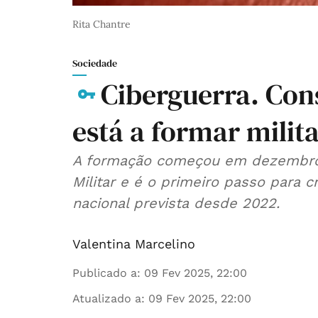
Rita Chantre
Sociedade
Ciberguerra. Co
está a formar milit
A formação começou em dezembro
Militar e é o primeiro passo para c
nacional prevista desde 2022.
Valentina Marcelino
Publicado a
:
09 Fev 2025, 22:00
Atualizado a
:
09 Fev 2025, 22:00