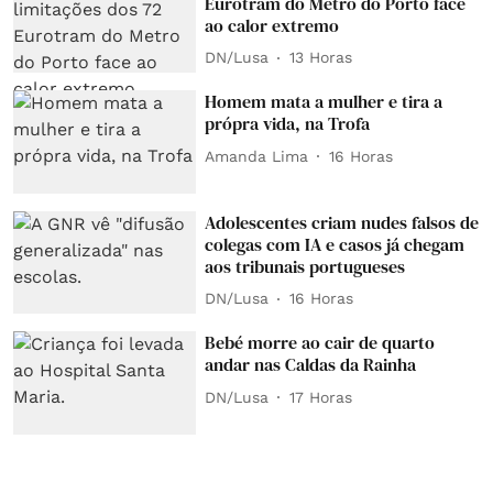
Eurotram do Metro do Porto face
ao calor extremo
DN/Lusa
13 Horas
Homem mata a mulher e tira a
própra vida, na Trofa
Amanda Lima
16 Horas
Adolescentes criam nudes falsos de
colegas com IA e casos já chegam
aos tribunais portugueses
DN/Lusa
16 Horas
Bebé morre ao cair de quarto
andar nas Caldas da Rainha
DN/Lusa
17 Horas