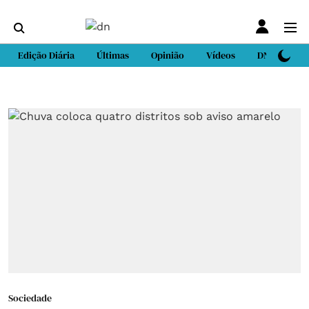
Edição Diária
Últimas
Opinião
Vídeos
DN Sport
Sociedade