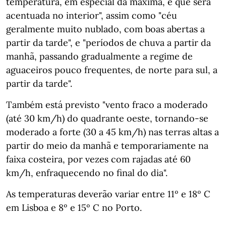
temperatura, em especial da máxima, e que será
acentuada no interior", assim como "céu
geralmente muito nublado, com boas abertas a
partir da tarde", e "períodos de chuva a partir da
manhã, passando gradualmente a regime de
aguaceiros pouco frequentes, de norte para sul, a
partir da tarde".
Também está previsto "vento fraco a moderado
(até 30 km/h) do quadrante oeste, tornando-se
moderado a forte (30 a 45 km/h) nas terras altas a
partir do meio da manhã e temporariamente na
faixa costeira, por vezes com rajadas até 60
km/h, enfraquecendo no final do dia".
As temperaturas deverão variar entre 11º e 18º C
em Lisboa e 8º e 15º C no Porto.