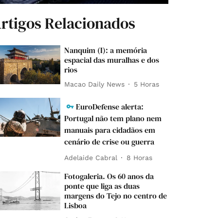
rtigos Relacionados
Nanquim (I): a memória
espacial das muralhas e dos
rios
Macao Daily News
5 Horas
EuroDefense alerta:
Portugal não tem plano nem
manuais para cidadãos em
cenário de crise ou guerra
Adelaide Cabral
8 Horas
Fotogaleria. Os 60 anos da
ponte que liga as duas
margens do Tejo no centro de
Lisboa