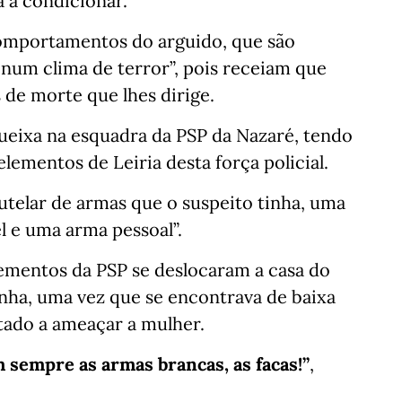
a a condicionar.
omportamentos do arguido, que são
m num clima de terror”, pois receiam que
 de morte que lhes dirige.
ueixa na esquadra da PSP da Nazaré, tendo
lementos de Leiria desta força policial.
autelar de armas que o suspeito tinha, uma
l e uma arma pessoal”.
ementos da PSP se deslocaram a casa do
inha, uma vez que se encontrava de baixa
ltado a ameaçar a mulher.
sempre as armas brancas, as facas!”
,