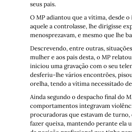
seus pais.
O MP adiantou que a vítima, desde o
aquele a controlasse, lhe dirigisse 
menosprezavam, e mesmo que lhe ba
Descrevendo, entre outras, situaçõ
mulher e aos pais desta, o MP relat
iniciou uma gravação com o seu tele
desferiu-lhe vários encontrões, pisou
orelha, tendo a vítima necessitado d
Ainda segundo o despacho final do MP
comportamentos integravam violência
procuradoras que estavam de turno,
fazer queixa, mantendo perante ela