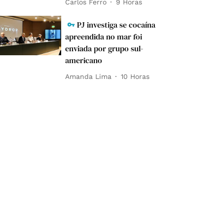
Carlos Ferro
9 Horas
PJ investiga se cocaína
apreendida no mar foi
enviada por grupo sul-
americano
Amanda Lima
10 Horas