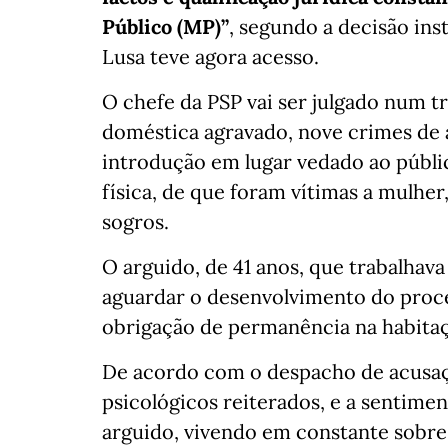
Público (MP)”
, segundo a decisão inst
Lusa teve agora acesso.
O chefe da PSP vai ser julgado num t
doméstica agravado, nove crimes de 
introdução em lugar vedado ao públi
física, de que foram vítimas a mulhe
sogros.
O arguido, de 41 anos, que trabalhav
aguardar o desenvolvimento do proce
obrigação de permanência na habitaçã
De acordo com o despacho de acusaçã
psicológicos reiterados, e a sentime
arguido, vivendo em constante sobres