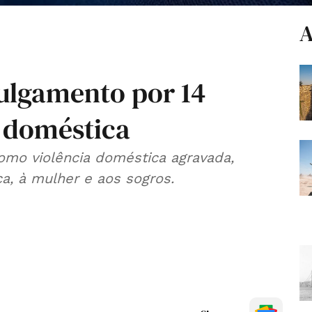
A
julgamento por 14
a doméstica
como violência doméstica agravada,
ca, à mulher e aos sogros.