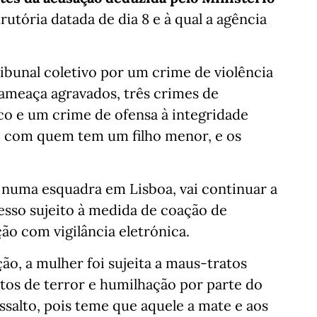
rutória datada de dia 8 e à qual a agência
ribunal coletivo por um crime de violência
ameaça agravados, três crimes de
co e um crime de ofensa à integridade
r, com quem tem um filho menor, e os
a numa esquadra em Lisboa, vai continuar a
sso sujeito à medida de coação de
o com vigilância eletrónica.
o, a mulher foi sujeita a maus-tratos
ntos de terror e humilhação por parte do
salto, pois teme que aquele a mate e aos