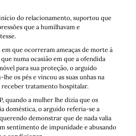
 início do relacionamento, suportou que
expressões que a humilhavam e
tesse.
es em que ocorreram ameaças de morte à
ou que numa ocasião em que a ofendida
móvel para sua proteção, o arguido
-lhe os pés e vincou as suas unhas na
e receber tratamento hospitalar.
, quando a mulher lhe dizia que os
 doméstica, o arguido referia-se a
 querendo demonstrar que de nada valia
 um sentimento de impunidade e abusando