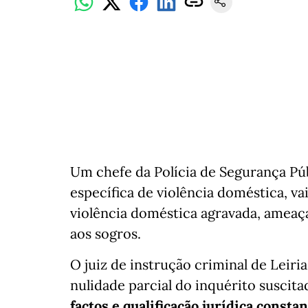
Um chefe da Polícia de Segurança Pú
específica de violência doméstica, vai
violência doméstica agravada, ameaça 
aos sogros.
O juiz de instrução criminal de Leir
nulidade parcial do inquérito suscit
factos e qualificação jurídica const