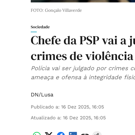
FOTO: Gonçalo Villaverde
Sociedade
Chefe da PSP vai a 
crimes de violênci
Polícia vai ser julgado por crimes 
ameaça e ofensa à integridade físi
DN/Lusa
Publicado a
:
16 Dez 2025, 16:05
Atualizado a
:
16 Dez 2025, 16:05