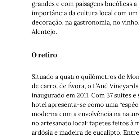
grandes e com paisagens bucólicas a 
importância da cultura local com um
decoração, na gastronomia, no vinho.
Alentejo.
O retiro
Situado a quatro quilómetros de Mon
de carro, de Évora, o L’And Vineyards
inaugurado em 2011. Com 37 suítes e se
hotel apresenta-se como uma “espéci
moderna com a envolvência na nature
no artesanato local: tapetes feitos 
ardósia e madeira de eucalipto. Entre