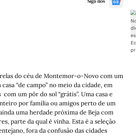
Siga-nos
estrelas do céu de Montemor-o-Novo com um
a casa “de campo” no meio da cidade, em
 com um pôr do sol “grátis”. Uma casa e
inteiro por família ou amigos perto de um
 ainda uma herdade próxima de Beja com
s, parte da qual é vinha. Esta é a seleção
lentejano, fora da confusão das cidades