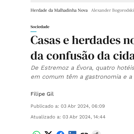
Herdade da Malhadinha Nova
Alexander Bogorodski
Sociedade
Casas e herdades no
da confusão da cid
De Estremoz a Évora, quatro hotéi
em comum têm a gastronomia e a p
Filipe Gil
Publicado a
:
03 Abr 2024, 06:09
Atualizado a
:
03 Abr 2024, 14:44