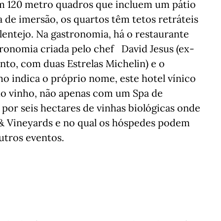
om 120 metro quadros que incluem um pátio
a de imersão, os quartos têm tetos retráteis
entejo. Na gastronomia, há o restaurante
ronomia criada pelo chef David Jesus (ex-
nto, com duas Estrelas Michelin) e o
o indica o próprio nome, este hotel vínico
do vinho, não apenas com um Spa de
por seis hectares de vinhas biológicas onde
 & Vineyards e no qual os hóspedes podem
outros eventos.