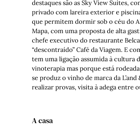
destaques são as Sky View Suites, c
privado com lareira exterior e piscin
que permitem dormir sob o céu do Al
Mapa, com uma proposta de alta gast
chefe executivo do restaurante Belca
“descontraído” Café da Viagem. E com
tem uma ligação assumida à cultura 
vinoterapia mas porque está rodeada 
se produz o vinho de marca da L’and
realizar provas, visita à adega entre 
A casa