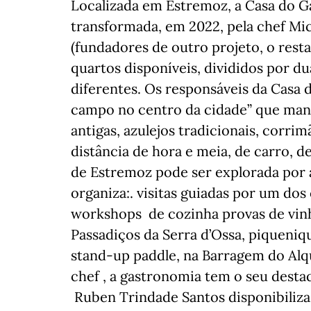
Localizada em Estremoz, a Casa do Ga
transformada, em 2022, pela chef Mic
(fundadores de outro projeto, o res
quartos disponíveis, divididos por du
diferentes. Os responsáveis da Casa
campo no centro da cidade” que mante
antigas, azulejos tradicionais, corri
distância de hora e meia, de carro, d
de Estremoz pode ser explorada por 
organiza:. visitas guiadas por um do
workshops de cozinha provas de vinh
Passadiços da Serra d’Ossa, piqueniq
stand-up paddle, na Barragem do Alq
chef , a gastronomia tem o seu desta
Ruben Trindade Santos disponibiliz