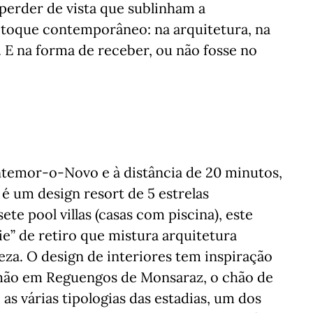
perder de vista que sublinham a
 toque contemporâneo: na arquitetura, na
 E na forma de receber, ou não fosse no
temor-o-Novo e à distância de 20 minutos,
 é um design resort de 5 estrelas
te pool villas (casas com piscina), este
e” de retiro que mistura arquitetura
za. O design de interiores tem inspiração
à mão em Reguengos de Monsaraz, o chão de
 as várias tipologias das estadias, um dos