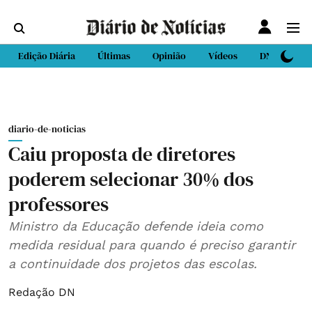
Edição Diária
Últimas
Opinião
Vídeos
DN Sport
diario-de-noticias
Caiu proposta de diretores
poderem selecionar 30% dos
professores
Ministro da Educação defende ideia como
medida residual para quando é preciso garantir
a continuidade dos projetos das escolas.
Redação DN