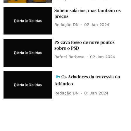
Sobem salários, mas também os
preços
Redação DN
02 Jan 2024
PS cava fosso de nove pontos
sobre o PSD
Rafael Barbosa
02 Jan 2024
Os Aviadores da travessia do
Atlântico
Redação DN
01 Jan 2024