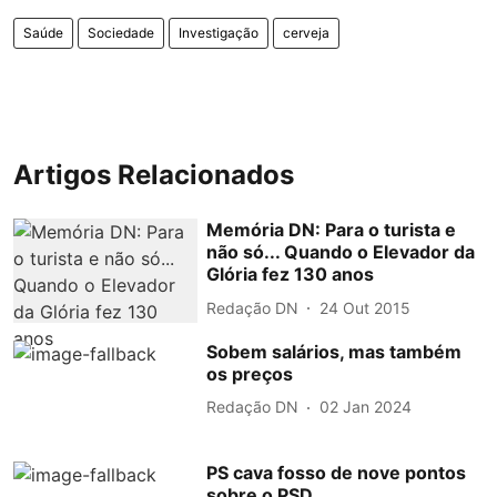
Saúde
Sociedade
Investigação
cerveja
Artigos Relacionados
Memória DN: Para o turista e
não só... Quando o Elevador da
Glória fez 130 anos
Redação DN
24 Out 2015
Sobem salários, mas também
os preços
Redação DN
02 Jan 2024
PS cava fosso de nove pontos
sobre o PSD