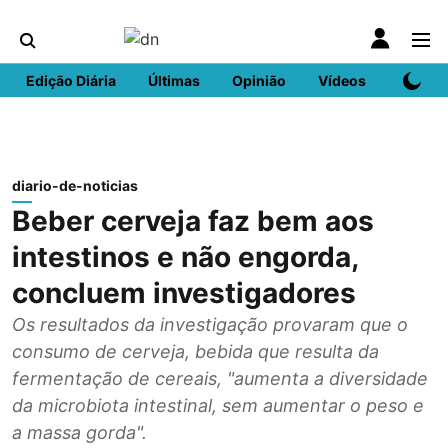
Edição Diária
Últimas
Opinião
Vídeos
DN Spo
diario-de-noticias
Beber cerveja faz bem aos
intestinos e não engorda,
concluem investigadores
Os resultados da investigação provaram que o
consumo de cerveja, bebida que resulta da
fermentação de cereais, "aumenta a diversidade
da microbiota intestinal, sem aumentar o peso e
a massa gorda".