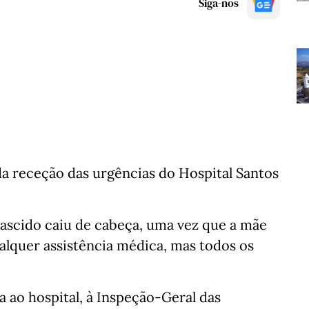
Siga-nos
 receção das urgências do Hospital Santos
scido caiu de cabeça, uma vez que a mãe
lquer assistência médica, mas todos os
a ao hospital, à Inspeção-Geral das