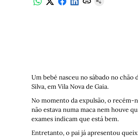
Um bebé nasceu no sábado no chão da
Silva, em Vila Nova de Gaia.
No momento da expulsão, o recém-na
não estava numa maca nem houve qua
exames indicam que está bem.
Entretanto, o pai já apresentou queix