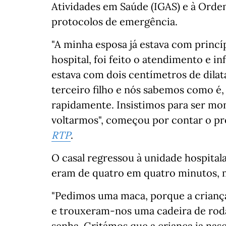
Atividades em Saúde (IGAS) e à Orde
protocolos de emergência.
"A minha esposa já estava com princí
hospital, foi feito o atendimento e 
estava com dois centímetros de dilat
terceiro filho e nós sabemos como é,
rapidamente. Insistimos para ser mo
voltarmos", começou por contar o pr
RTP
.
O casal regressou à unidade hospital
eram de quatro em quatro minutos, m
"Pedimos uma maca, porque a crianç
e trouxeram-nos uma cadeira de rod
senha. Gritámos que a criança ia nas