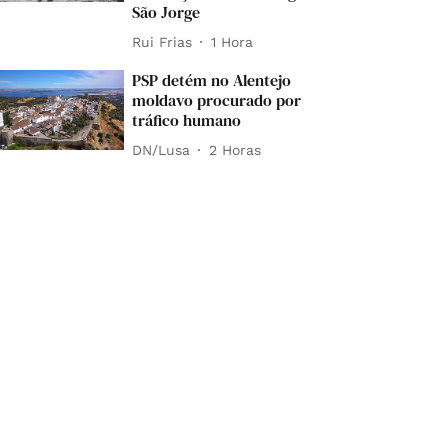
São Jorge
Rui Frias
1 Hora
PSP detém no Alentejo
moldavo procurado por
tráfico humano
DN/Lusa
2 Horas