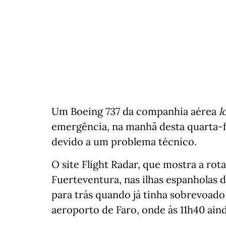
Um Boeing 737 da companhia aérea
l
emergência, na manhã desta quarta-f
devido a um problema técnico.
O site Flight Radar, que mostra a rot
Fuerteventura, nas ilhas espanholas d
para trás quando já tinha sobrevoado 
aeroporto de Faro, onde às 11h40 ain