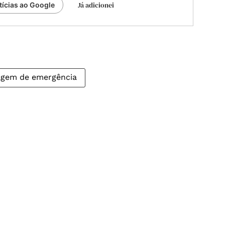
Já adicionei
tícias ao Google
agem de emergência