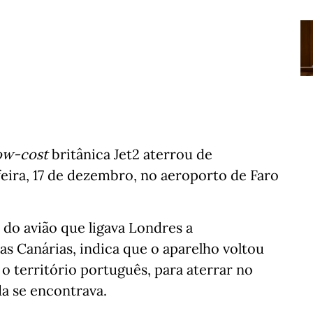
ow-cost
britânica Jet2 aterrou de
eira, 17 de dezembro, no aeroporto de Faro
a do avião que ligava Londres a
as Canárias, indica que o aparelho voltou
o território português, para aterrar no
da se encontrava.