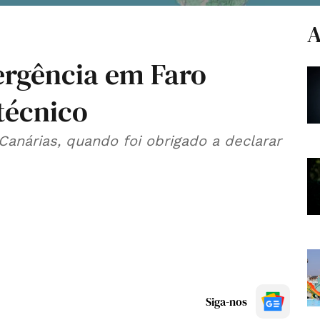
A
ergência em Faro
técnico
Canárias, quando foi obrigado a declarar
Siga-nos