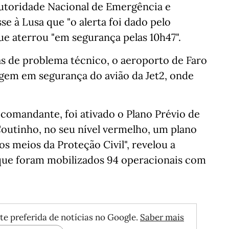
utoridade Nacional de Emergência e
sse à Lusa que
"o alerta foi dado pelo
e aterrou "em segurança pelas 10h47".
as de problema técnico, o aeroporto de Faro
agem em segurança do avião da Jet2, onde
comandante, foi ativado o Plano Prévio de
outinho, no seu nível vermelho, um plano
os meios da Proteção Civil", revelou a
que foram mobilizados 94 operacionais com
te preferida de notícias no Google.
Saber mais