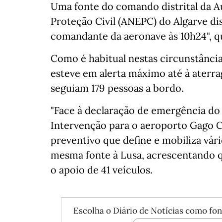
Uma fonte do comando distrital da A
Proteção Civil (ANEPC) do Algarve di
comandante da aeronave às 10h24", qu
Como é habitual nestas circunstânci
esteve em alerta máximo até à aterr
seguiam 179 pessoas a bordo.
"Face à declaração de emergência do 
Intervenção para o aeroporto Gago C
preventivo que define e mobiliza vári
mesma fonte à Lusa, acrescentando 
o apoio de 41 veículos.
Escolha o Diário de Notícias como fon