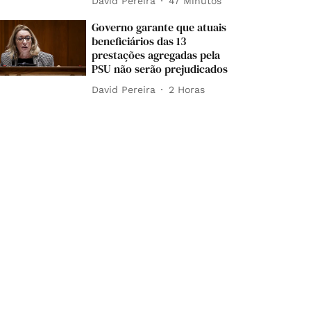
David Pereira
47 Minutos
Governo garante que atuais
beneficiários das 13
prestações agregadas pela
PSU não serão prejudicados
David Pereira
2 Horas