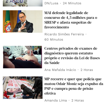
DN/Lusa
24 Minutos
MAI defende legalidade de
concurso de 4,5 milhões para o
SIRESP e afasta suspeitas de
favorecimento
Ricardo Simões Ferreira
60 Minutos
Centros privados de exames de
diagnóstico querem estatuto
próprio e revisão da Lei de Bases
da Saúde
Ana Mafalda Inácio
2 Horas
MP recorre e quer que polícia que
matou Odair Moniz seja expulso da
PSP e cumpra pena de prisão
efetiva
Amanda Lima
2 Horas