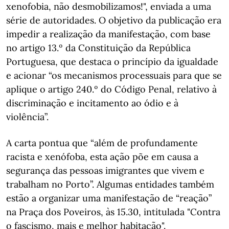
xenofobia, não desmobilizamos!", enviada a uma
série de autoridades. O objetivo da publicação era
impedir a realização da manifestação, com base
no artigo 13.º da Constituição da República
Portuguesa, que destaca o princípio da igualdade
e acionar “os mecanismos processuais para que se
aplique o artigo 240.º do Código Penal, relativo à
discriminação e incitamento ao ódio e à
violência”.
A carta pontua que “além de profundamente
racista e xenófoba, esta ação põe em causa a
segurança das pessoas imigrantes que vivem e
trabalham no Porto”. Algumas entidades também
estão a organizar uma manifestação de “reação”
na Praça dos Poveiros, às 15.30, intitulada "Contra
o fascismo, mais e melhor habitação".