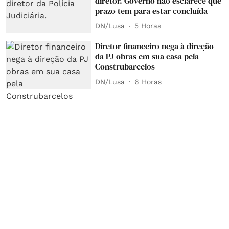
diretor. Governo não esclarece que
prazo tem para estar concluída
DN/Lusa
5 Horas
Diretor financeiro nega à direção
da PJ obras em sua casa pela
Construbarcelos
DN/Lusa
6 Horas