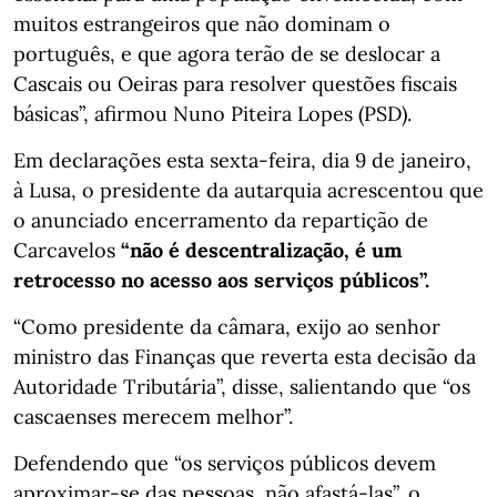
muitos estrangeiros que não dominam o
português, e que agora terão de se deslocar a
Cascais ou Oeiras para resolver questões fiscais
básicas”, afirmou Nuno Piteira Lopes (PSD).
Em declarações esta sexta-feira, dia 9 de janeiro,
à Lusa, o presidente da autarquia acrescentou que
o anunciado encerramento da repartição de
Carcavelos
“não é descentralização, é um
retrocesso no acesso aos serviços públicos”.
“Como presidente da câmara, exijo ao senhor
ministro das Finanças que reverta esta decisão da
Autoridade Tributária”, disse, salientando que “os
cascaenses merecem melhor”.
Defendendo que “os serviços públicos devem
aproximar-se das pessoas, não afastá-las”, o