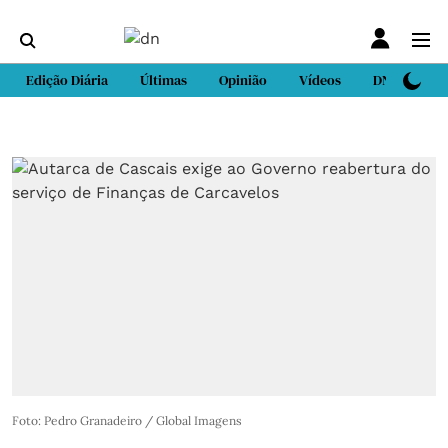
Edição Diária
Últimas
Opinião
Vídeos
DN Sport
Foto: Pedro Granadeiro / Global Imagens