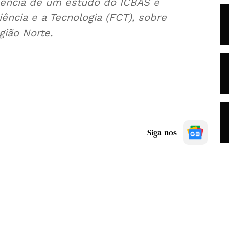
quência de um estudo do ICBAS e
ência e a Tecnologia (FCT), sobre
gião Norte.
Siga-nos