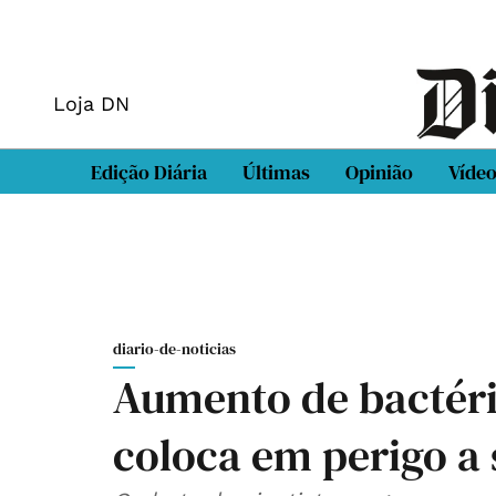
Loja DN
Edição Diária
Últimas
Opinião
Víde
diario-de-noticias
Aumento de bactéri
coloca em perigo a