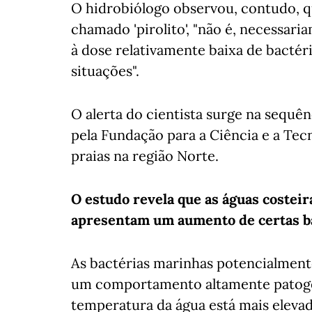
O hidrobiólogo observou, contudo, qu
chamado 'pirolito', "não é, necessar
à dose relativamente baixa de bactér
situações".
O alerta do cientista surge na sequê
pela Fundação para a Ciência e a Tec
praias na região Norte.
O estudo revela que as águas costeir
apresentam um aumento de certas ba
As bactérias marinhas potencialment
um comportamento altamente patogén
temperatura da água está mais elevada