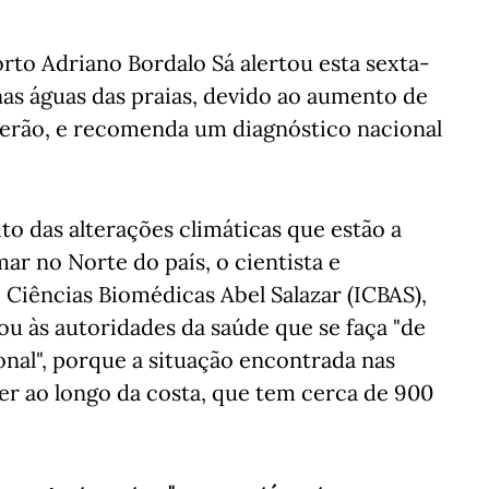
rto Adriano Bordalo Sá alertou esta sexta-
nas águas das praias, devido ao aumento de
 verão, e recomenda um diagnóstico nacional
to das alterações climáticas que estão a
r no Norte do país, o cientista e
 Ciências Biomédicas Abel Salazar (ICBAS),
u às autoridades da saúde que se faça "de
onal", porque a situação encontrada nas
er ao longo da costa, que tem cerca de 900