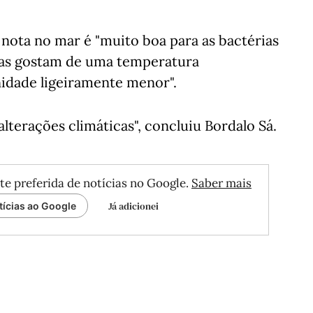
 nota no mar é "muito boa para as bactérias
las gostam de uma temperatura
nidade ligeiramente menor".
alterações climáticas", concluiu Bordalo Sá.
te preferida de notícias no Google.
Saber mais
Já adicionei
tícias ao Google