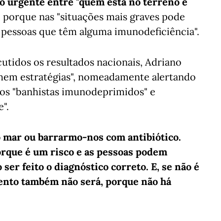
o urgente entre
"quem está no terreno e
, porque nas "situações mais graves pode
 pessoas que têm alguma imunodeficiência".
cutidos os resultados nacionais, Adriano
hem estratégias", nomeadamente alertando
 os "banhistas imunodeprimidos" e
".
do mar ou barrarmo-nos com antibiótico.
orque é um risco e as pessoas podem
ser feito o diagnóstico correto. E, se não é
amento também não será, porque não há