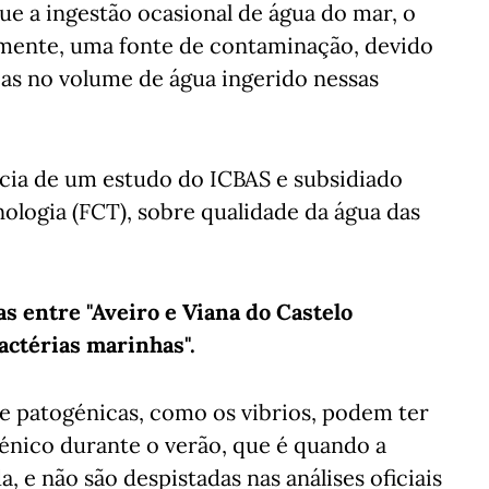
e a ingestão ocasional de água do mar, o
iamente, uma fonte de contaminação, devido
ias no volume de água ingerido nessas
ncia de um estudo do ICBAS e subsidiado
nologia (FCT), sobre qualidade da água das
as entre "Aveiro e Viana do Castelo
ctérias marinhas".
e patogénicas, como os vibrios, podem ter
ico durante o verão, que é quando a
, e não são despistadas nas análises oficiais