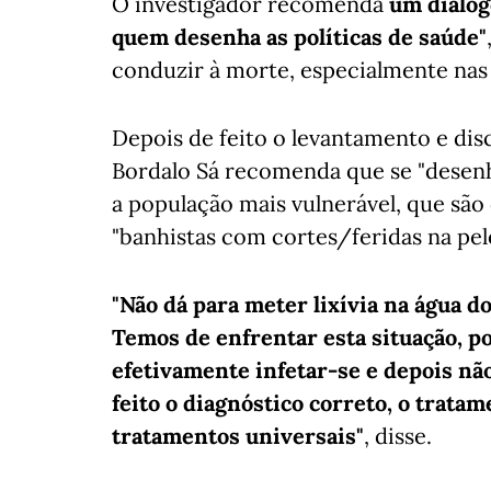
O investigador recomenda
um diálog
quem desenha as políticas de saúde"
conduzir à morte, especialmente nas
Depois de feito o levantamento e dis
Bordalo Sá recomenda que se "desen
a população mais vulnerável, que são
"banhistas com cortes/feridas na pele
"Não dá para meter lixívia na água 
Temos de enfrentar esta situação, p
efetivamente infetar-se e depois não 
feito o diagnóstico correto, o trat
tratamentos universais"
, disse.