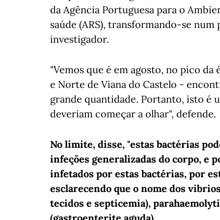
da Agência Portuguesa para o Ambien
saúde (ARS), transformando-se num pe
investigador.
"Vemos que é em agosto, no pico da ép
e Norte de Viana do Castelo - encon
grande quantidade. Portanto, isto é 
deveriam começar a olhar", defende.
No limite, disse, "estas bactérias p
infeções generalizadas do corpo, e
infetados por estas bactérias, por est
esclarecendo que o nome dos vibrios
tecidos e septicemia), parahaemolyti
(gastroenterite aguda).