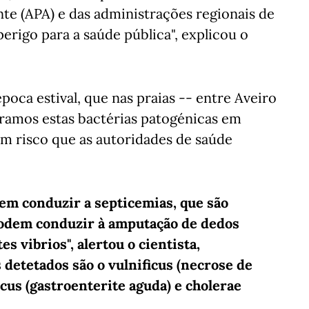
te (APA) e das administrações regionais de
rigo para a saúde pública", explicou o
oca estival, que nas praias -- entre Aveiro
tramos estas bactérias patogénicas em
um risco que as autoridades de saúde
odem conduzir a septicemias, que são
 podem conduzir à amputação de dedos
es vibrios", alertou o cientista,
 detetados são o vulnificus (necrose de
cus (gastroenterite aguda) e cholerae