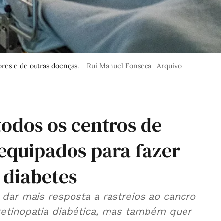
ores e de outras doenças.
Rui Manuel Fonseca- Arquivo
 todos os centros de
 equipados para fazer
e diabetes
 dar mais resposta a rastreios ao cancro
 retinopatia diabética, mas também quer