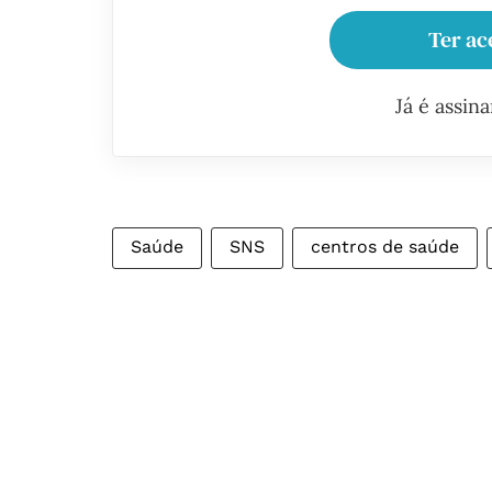
Ter ac
Já é assin
Saúde
SNS
centros de saúde