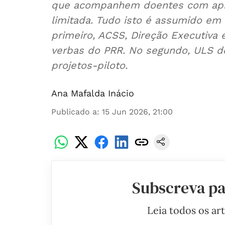
que acompanhem doentes com apne
limitada. Tudo isto é assumido em 
primeiro, ACSS, Direção Executiv
verbas do PRR. No segundo, ULS do
projetos-piloto.
Ana Mafalda Inácio
Publicado a
:
15 Jun 2026, 21:00
Subscreva pa
Leia todos os ar