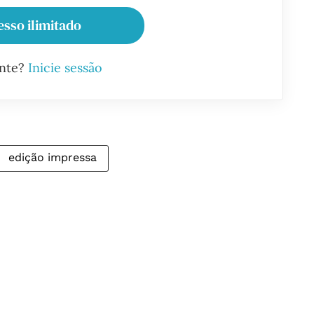
esso ilimitado
ante?
Inicie sessão
edição impressa