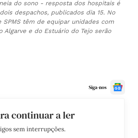
ia do sono - resposta dos hospitais é
dois despachos, publicados dia 15. No
a e SPMS têm de equipar unidades com
 Algarve e do Estuário do Tejo serão
Siga-nos
ra continuar a ler
tigos sem interrupções.